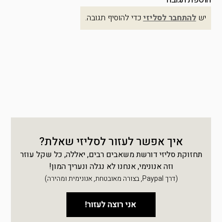
יש
להתחבר לסליזי
כדי להוסיף תגובה.
איך אפשר לעזור לסליזי שאלת?
תחזוקת סליזי דורשת משאבים רבים, יאללה, כל שקל עוזר
וזה אנונימי, אנחנו לא נגלה ונעריך המון!
(דרך Paypal, בצורה מאובטחת, אנונימית ומהירה)