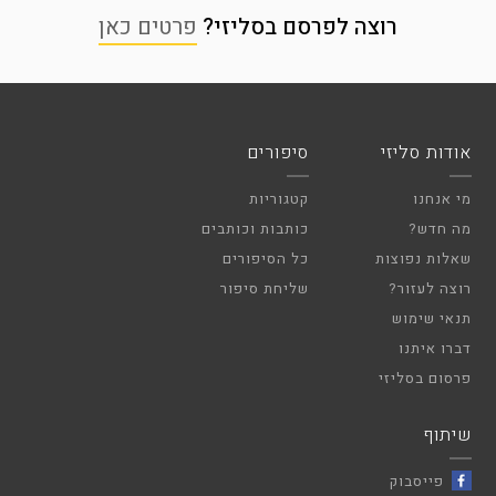
רוצה לפרסם בסליזי?
פרטים כאן
אודות סליזי
סיפורים
מי אנחנו
קטגוריות
מה חדש?
כותבות וכותבים
שאלות נפוצות
כל הסיפורים
רוצה לעזור?
שליחת סיפור
תנאי שימוש
דברו איתנו
פרסום בסליזי
שיתוף
פייסבוק