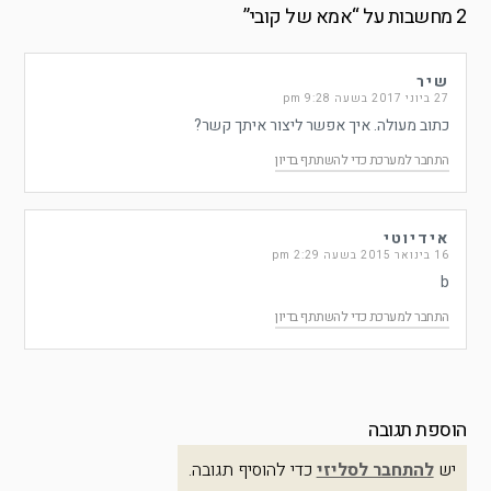
2 מחשבות על “
אמא של קובי
”
שיר
27 ביוני 2017 בשעה 9:28 pm
כתוב מעולה. איך אפשר ליצור איתך קשר?
התחבר למערכת כדי להשתתף בדיון
אידיוטי
16 בינואר 2015 בשעה 2:29 pm
b
התחבר למערכת כדי להשתתף בדיון
הוספת תגובה
יש
להתחבר לסליזי
כדי להוסיף תגובה.