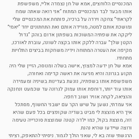
המכנסיים הלוחצים, אמא של חן נצמדה אליי, משפשפת
אותו מבעד לבד המכנסיים המתוח “אני רואה שאתה שמח
לקראתי” צחקה וירדה על ברכיה, פותחת את המכנסיים שלי
ומושכת אותם למטה, מורידה אותם ואת התחתונים יחד “יאמי”
ליקקה את שפתיה המשוכות בשפתון אדום בוהק “גדול
הקטן שלך” עברה ללקק אותו בקצה לשונה, עוברת לאורכו,
מקיפה את העטרה המתוחה וידיה משחקות בביצים התלויות
מתחתיו.
אמא של חן ידעה למצוץ, אישה בשלה ומנוסה, הזיין שלי היה
תקוע בגרונה והיא מניעה את ראשה קדימה ואחורה,
משפשפת אותו בשפתיה, נוגעת בעדינות בשיניה ומעמידה
אותו עוד יותר, דוחפת אותו עמוק לגרונה עד שכמעט ונחנקה
והוציאה, לקחה אוויר ושוב דחפה.
אני עמדתי, נשען על שיש הקר עם ישבני החשוף, מסתכל
איך היא מוצצת לי מביט בשדיה שקופצים בכל פעם שהיא
זזה, מוצצת בקול, כמו ילדה קטנה שמוצצת סוכרייה טעימה
ורוצה שיידעו שהיא נהנת.
הרגשתי שזה בא לי, שאני הולך לגמור. ניסיתי להתאפק, רציתי