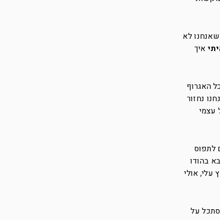
 שאנחנו לא
יתי
איך
כל האגרוף
חנו נחזור
 עצמי
ם לתפוס
רתי מהטיול אחרי צבא בהודו
עלי, אולי
סתכל על