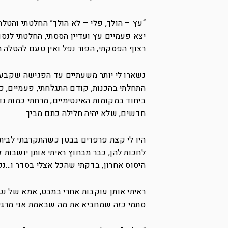
רצוף הפסקתי, הפור נפל ואין טעם להטלה ה
נשארו לי יותר משעתיים עד הפגישה שקבענו
התחלתי בהכנות, קודם התגלחתי, פעמיים, 
ביחוד במקומות האינטימיים, מרחתי כמות נ
חדשים, שלא יהיה חלילה כתם מביך.
היו לי קצת פרפרים בבטן כשהתקרבתי לבית 
לחכות להן, כבר מבחוץ ראיתי אותן יושבות ז
היסוס אחרון, בדקתי שהכל אצלי בסדר ו…נכנ
ראיתי אותן עוקבות אחרי במבט, אמא של נ
סתמי כזה שמחביא את מה שבאמת אני מרגיש