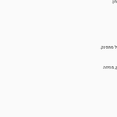
ן.
ל מתפנק.
 מניחה