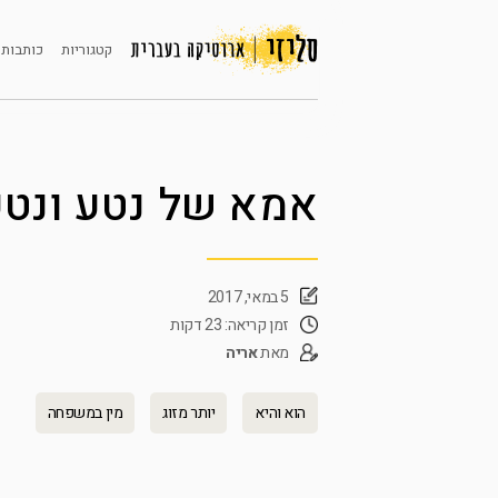
קטגוריות
כותבות 
אמא של נטע ונטע
5 במאי, 2017
זמן קריאה: 23 דקות
מאת
אריה
הוא והיא
יותר מזוג
מין במשפחה