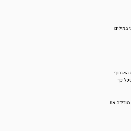
 במילים
 האגרוף
כל כך
 מורידה את