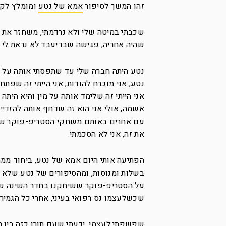
זהו המשך לסיפור
אמא של נטע
ומומלץ לקר
שכבתי במיטה שלי ולא נרדמתי, משחזר את
שהיה אחריה, פגישה שבדיעבד לא נראת לי 
נטע היתה חברה שלי עד שתפסתי אותה על ח
אני הייתי זה שלימד אותה על מין והיא היתה 
אשמה, אולי אני הוא זה שדחף אותה להזדיי
עם אחרים באותם משחקי הסטריפ-פוקר שכל 
את זה, אני לא הסכמתי.
הפתיעה אותי היום אמא של נטע, ביחוד ממה
בשלות ומנוסות, ומהסיפורים של נטע שלא ה
על הסטריפ-פוקר ששיחקנו בחדר השינה של
שכשלעצמו נס רפואי בעיני, אחרי כל הגמירו
שפשפתי לעצמי, ידעתי שעם תורן כזה בין ר