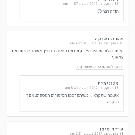
15 באוקטובר 2017 בשעה 11:57 am
תודה רבה 🙂
אש התשוקה
13 באוקטובר 2017 בשעה 4:21 am
סיפור שלא משאיר מילים, אם את כזאת גם בחייך אשמח להרוות את
צמאוני
התחבר למערכת כדי להשתתף בדיון
אנונימית
13 באוקטובר 2017 בשעה 8:31 am
אשמח שתקרא … כשיתפרסמו הסיפורים הנוספים, אם ז
ה יקרה..
עודד פיצו
11 באוקטובר 2017 בשעה 2:51 am