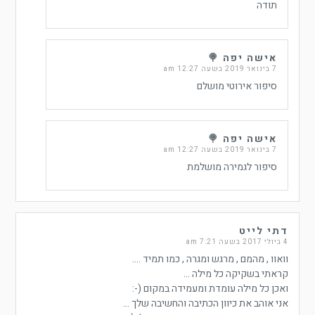
תודה
אישה יפה 🍭
7 בינואר 2019 בשעה 12:27 am
סיפור אירוטי מושלם
אישה יפה 🍭
7 בינואר 2019 בשעה 12:27 am
סיפור לגמירה מושלמת
דתי לייט
4 ביולי 2017 בשעה 7:21 am
וואוו , מהמם , מרגש ומגרה , כמו תמיד ….
קראתי בשקיקה כל מילה …
ואכן כל מילה עומדת ומעמידה במקום (-:
אני אוהב את כיוון הכתיבה והחשיבה שלך …