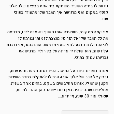
נוגעת לו בחזה השעיר, משחקת ביד אחת בביצים שלו. אלון
קופץ במקום ואני מרגישה איך האבר שלו מתעורר בתוכי
שוב.
אני קמה ממקומי, משאירה אותו חשוף ונעמדת לידו, מכניסה
את כל האבר שלו אל תוך פי, מוצצת לו אותו וגורמת לו
להיאנח ולגנוח. רגע לפני שאני מרגישה אותו גומר, אני רוכבת
עליו שוב. הוא שולח יד עדינה אל בין רגליי, מרגיש את
גבריותו עמוק בתוכי.
אנחנו גומרים ביחד על המיטה. הנייר רטוב מזיעה והפרשות,
נדבק אל הגב של אלון. אני עוזרת לו להתקלח בחדר השירות
הקטן שיש לי. אנחנו מתלבשים בשקט, בוהים אחד בשניה.
מחליטים שמה שהיה כאן היום יישאר כאן וזהו… למרות,
שאולי עוד 30 שנה, מי יודע….