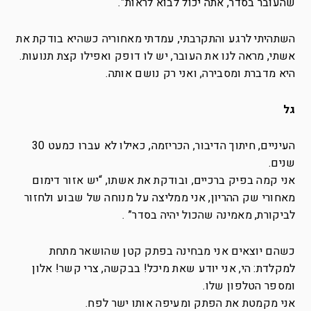
שהעובר בסדר, אתה יכול לבוא לראות”.
השתהיתי לרגע והתקרבתי, עמדתי מאחוריה כשהיא בודקת את
אשתי, מראה לנו את העובר, יש לו דופק ואפילו קצת תנועות.
היא מדברת ומסבירה, ואני רק נושם אותה.
גל
העיניים, חיתוך הדיבור, הכריזמה, כאילו לא עברו כמעט 30
שנים.
אני קמה בפיק ברכיים, ובודקת את אשתו, “יש אזור דימום
מאחורי שק ההריון, אני ממליצה על מנוחה של שבוע ולחזור
לביקורת, מאמינה שהכול יהיה בסדר” .
כשהם יוצאים אני מבחינה בפתק קטן שהושאר מתחת
למקלדת: הי, אני יודע שאת מיכל! בבקשה, צרי קשר! אלון
ומספר הטלפון שלו.
אני מקמטת את הפתק ומעיפה אותו ישר לפח.