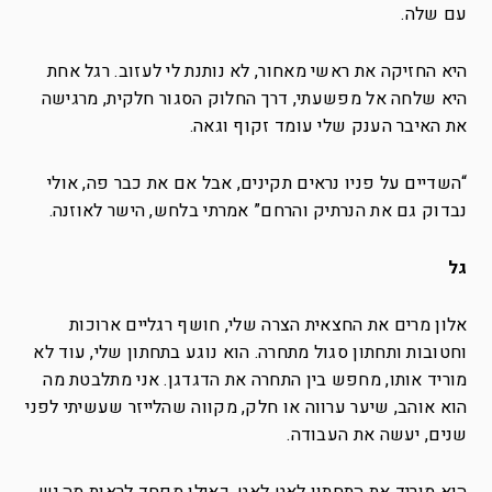
עם שלה.
היא החזיקה את ראשי מאחור, לא נותנת לי לעזוב. רגל אחת
היא שלחה אל מפשעתי, דרך החלוק הסגור חלקית, מרגישה
את האיבר הענק שלי עומד זקוף וגאה.
“השדיים על פניו נראים תקינים, אבל אם את כבר פה, אולי
נבדוק גם את הנרתיק והרחם” אמרתי בלחש, הישר לאוזנה.
גל
אלון מרים את החצאית הצרה שלי, חושף רגליים ארוכות
וחטובות ותחתון סגול מתחרה. הוא נוגע בתחתון שלי, עוד לא
מוריד אותו, מחפש בין התחרה את הדגדגן. אני מתלבטת מה
הוא אוהב, שיער ערווה או חלק, מקווה שהלייזר שעשיתי לפני
שנים, יעשה את העבודה.