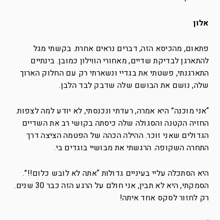
אלון
פתאום, מהכיסא הזה, דברים נראים אחרת. בקשתי מגל
להתארגן לבדיקת שדיים, מאחורי הווילון כמובן. בינתיים
התארגנתי, פשטתי את בגדיי ונשארתי רק עם החלוק הארוך
שלה, נושם את הבושם שלה שדבק לבד הלבן.
“אני מוכנה” היא אמרה, רעדתי ונכנסתי, לא יודע למה לצפות.
החזיה הקטנה והסגולה שלה כיסתה בקושי רב את השדיים
הגדולים שאני זוכר. ההילה הכהה של הפטמה הציצה דרך
התחרה השקופה. הרגשתי את מבושיי בוגדים בי.
היא הסתכלה עליי בעיניים גדולות “אתה לא לובש כלום!!”.
הסמקתי, היא לא תבין, אני חולם על הרגע הזה כבר 30 שנים.
רק לחזור לסקס אחד איתה!