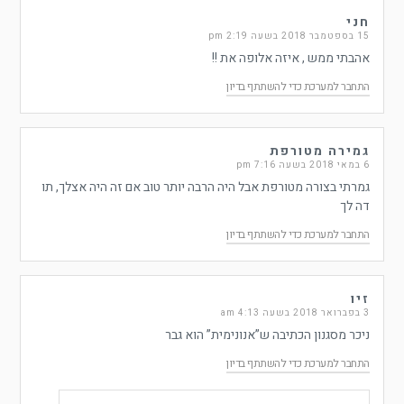
חני
15 בספטמבר 2018 בשעה 2:19 pm
אהבתי ממש , איזה אלופה את !!
התחבר למערכת כדי להשתתף בדיון
גמירה מטורפת
6 במאי 2018 בשעה 7:16 pm
גמרתי בצורה מטורפת אבל היה הרבה יותר טוב אם זה היה אצלך, תו
דה לך
התחבר למערכת כדי להשתתף בדיון
זיו
3 בפברואר 2018 בשעה 4:13 am
ניכר מסגנון הכתיבה ש”אנונימית” הוא גבר
התחבר למערכת כדי להשתתף בדיון