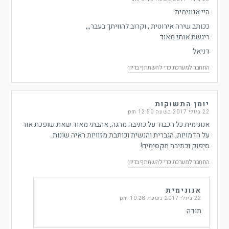
היי אנונימית
ככותב שירה אירוטית , וקרוב להוויתך בעבר,,,
ריגשת אותי מאוד
דניאל
התחבר למערכת כדי להשתתף בדיון
יומן התשוקות
22 ביולי 2017 בשעה 12:50 pm
אנונימית כל הכבוד על כתיבה מהנה, אהבתי מאוד שאת שופכת אור
על הדמויות, הגברית והנשית וכותבת מזוויות ראיה שונות.
סיפוק וכתיבה מקסימים!
התחבר למערכת כדי להשתתף בדיון
אנונימית
22 ביולי 2017 בשעה 10:28 pm
תודה