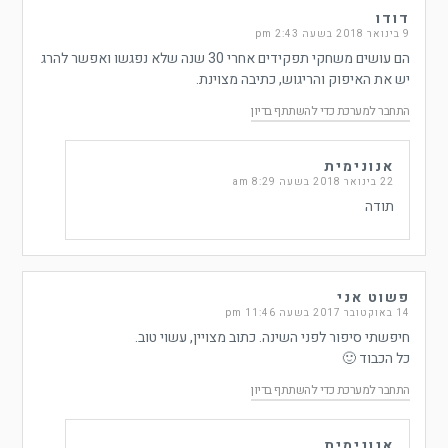
דודו
9 בינואר 2018 בשעה 2:43 pm
הם עושים משחקי תפקידים אחרי 30 שנה שלא נפגשו ואפשר להרג
יש את האיפוק והריגוש, כתיבה מצוינת.
התחבר למערכת כדי להשתתף בדיון
אנונימית
22 בינואר 2018 בשעה 8:29 am
תודה
פשוט אני
14 באוקטובר 2017 בשעה 11:46 pm
חיפשתי סיפור לפני השינה. כתוב מצויין, עשוי טוב.
כל הכבוד 🙂
התחבר למערכת כדי להשתתף בדיון
אנונימית