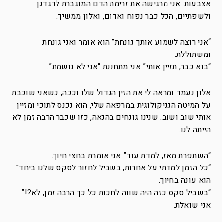
אצבעות. אני מרגישה את זרימת הדם המוגברת לדגדגן
ולשפתיים, הכל כבר נפוח ואדום, ואלון ממשיך.
“אני רוצה לשמוע אותך גונחת” הוא אומר ואני גונחת
ומשתוללת.
“בוא כבר, תזיין אותי” אני מתחננת “אני לא נושמת”.
אלון נעמד ומראה לי את הזין הגדול שלו וככה, כשאני שוכבת
על המיטה הגניקולוגית במרפאה שלי, הוא נכנס לתוכי ומזיין
אותי שוב ושוב. שנינו גונחים בהנאה, כזו שכבר הרבה זמן לא
הייתה לנו.
“השתפרת מאז, למדת עוד” אני אומרת בחצי חיוך.
“כל הזמן למדתי על אחרות, בשביל לחזור לסקס שלנו ביחד”
הוא עונה בחיוך.
“בשביל סקס כזה היה שווה לחכות כל כך הרבה זמן, לא?!”
אני שואלת.