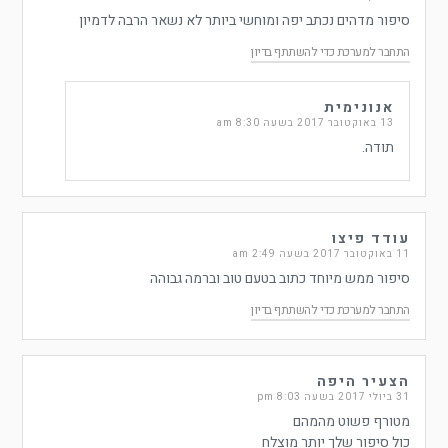
סיפור מדהים נכתב יפה ומוחשי ביותר לא נשאר הרבה לדמיון
התחבר למערכת כדי להשתתף בדיון
אנונימית
13 באוקטובר 2017 בשעה 8:30 am
תודה.
עודד פיצו
11 באוקטובר 2017 בשעה 2:49 am
סיפור ממש מיוחד כתוב בטעם טוב וברמה גבוהה
התחבר למערכת כדי להשתתף בדיון
הצעיר היפה
31 ביולי 2017 בשעה 8:03 pm
מטורף פשוט מהמהם ‏
כול סיפור שלך יותר מוצלח