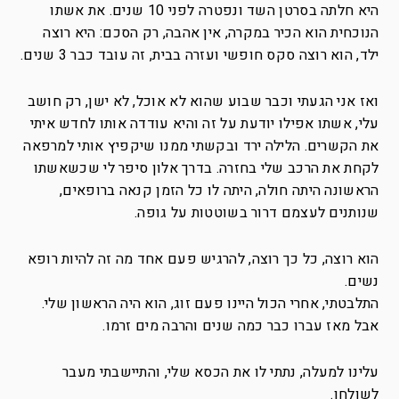
היא חלתה בסרטן השד ונפטרה לפני 10 שנים. את אשתו
הנוכחית הוא הכיר במקרה, אין אהבה, רק הסכם: היא רוצה
ילד, הוא רוצה סקס חופשי ועזרה בבית, זה עובד כבר 3 שנים.
ואז אני הגעתי וכבר שבוע שהוא לא אוכל, לא ישן, רק חושב
עלי, אשתו אפילו יודעת על זה והיא עודדה אותו לחדש איתי
את הקשרים. הלילה ירד ובקשתי ממנו שיקפיץ אותי למרפאה
לקחת את הרכב שלי בחזרה. בדרך אלון סיפר לי שכשאשתו
הראשונה היתה חולה, היתה לו כל הזמן קנאה ברופאים,
שנותנים לעצמם דרור בשוטטות על גופה.
הוא רוצה, כל כך רוצה, להרגיש פעם אחד מה זה להיות רופא
נשים.
התלבטתי, אחרי הכול היינו פעם זוג, הוא היה הראשון שלי.
אבל מאז עברו כבר כמה שנים והרבה מים זרמו.
עלינו למעלה, נתתי לו את הכסא שלי, והתיישבתי מעבר
לשולחן.