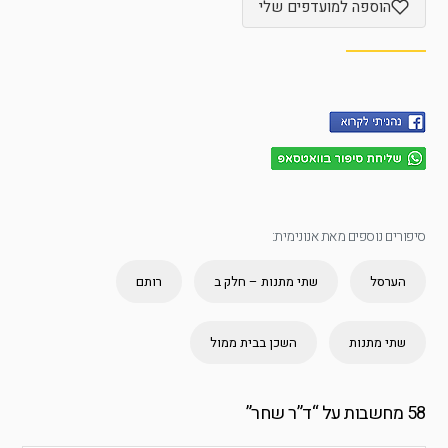
הוספה למועדפים שלי
סיפורים נוספים מאת אנונימית:
הערסל
שתי מתנות – חלק ב
רותם
שתי מתנות
השכן בבית ממול
58 מחשבות על “
ד”ר שחר
”