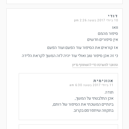
דודי
10 ביולי 2017 בשעה 2:26 pm
וואו
סיפור מהמם
אין סיפורים חדשים
אז קוראים את הסיפור עוד הפעם ועוד הפעם
כי זה אכן סיפור טוב ואולי עוד יהיה לזה המשך לקראת הלידה
התחבר למערכת כדי להשתתף בדיון
אנונימית
11 ביולי 2017 בשעה 6:30 am
תודה.
אכן התלבטתי על המשך,
בינתיים המשכתי את הסיפור של רותם,
בתקווה שיתפרסם בקרוב.