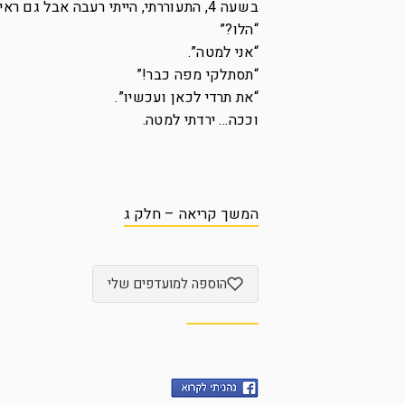
בשעה 4, התעוררתי, הייתי רעבה אבל גם ראיתי שהנייד שלי מצלצל.
“הלו?”
“אני למטה”.
“תסתלקי מפה כבר!”
“את תרדי לכאן ועכשיו”.
וככה… ירדתי למטה.
המשך קריאה – חלק ג
הוספה למועדפים שלי