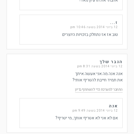
אהבתי את הרעיון מאד!
ז...
12 ביוני 2014 בשעה 10:46 pm
טוב אז אז נתחלק בזכויות היוצרים
הגבר שלך
12 ביוני 2014 בשעה 8:31 pm
אנה אנה מה אני אעשה איתך
את תמיד חייבת להטריף אותי?
התחבר למערכת כדי להשתתף בדיון
אנה
12 ביוני 2014 בשעה 9:49 pm
אם לא אני לא אטריף אותך, מי יטריף?