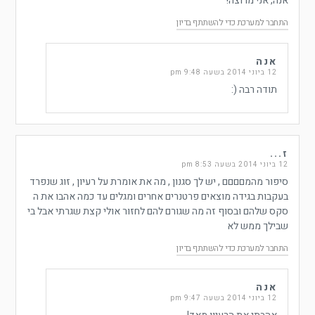
אנה, אני מרוצה!
התחבר למערכת כדי להשתתף בדיון
אנה
12 ביוני 2014 בשעה 9:48 pm
תודה רבה (:
ז...
12 ביוני 2014 בשעה 8:53 pm
סיפור מהמםםםם , יש לך סגנון , מה את אומרת על רעיון , זוג שנפרד
בעקבות בגידה מוצאים פרטנרים אחרים ומגלים עד כמה אהבו את ה
סקס שלהם ובסוף זה מה שגורם להם לחזור אולי קצת שגרתי אבל בי
שבילך ממש לא
התחבר למערכת כדי להשתתף בדיון
אנה
12 ביוני 2014 בשעה 9:47 pm