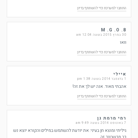
התחבר למערכת כדי להשתתף בדיון
M .G .O .8
30 במרץ 2015 בשעה 12:04 am
וואו
התחבר למערכת כדי להשתתף בדיון
איילי
1 בדצמבר 2014 בשעה 1:38 pm
אהבתי מאוד. אנה יש לך את זה!
התחבר למערכת כדי להשתתף בדיון
רמי מרמת גן
7 באוגוסט 2014 בשעה 9:49 am
גיליתי ומוצא חן בעיני. את יודעת להשתמש במילים והקורא יוצא נש
כר מכשרונך זה.