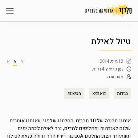
טיול לאילת
א
א
12 ביוני, 2014
א
זמן קריאה: 4 דקות
מאת
אנה
בגידות
הוא והיא
מציצנות
אנחנו חבורה של 10 חברים. החלטנו שלפני שאנחנו אומרים
שלום לאזרחות ומחליפים למדים, נרד לאילת לכמה ימים
ונשתחרר קצת. החלטנו Aנשכור דירת חדר גדולה כזאת לכולנו