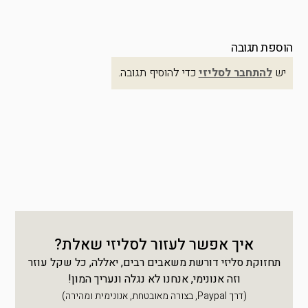
הוספת תגובה
יש
להתחבר לסליזי
כדי להוסיף תגובה.
איך אפשר לעזור לסליזי שאלת?
תחזוקת סליזי דורשת משאבים רבים, יאללה, כל שקל עוזר
וזה אנונימי, אנחנו לא נגלה ונעריך המון!
(דרך Paypal, בצורה מאובטחת, אנונימית ומהירה)