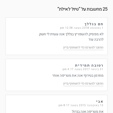
25 מחשבות על “
טיול לאילת
”
חם בגללך
1 באוגוסט 2018 בשעה 12:38 pm
לא מפסיק להשפריץ בגללך אנה עשית לי חשק
להרבה עוד
התחבר למערכת כדי להשתתף בדיון
רטובה תמידית
31 בינואר 2017 בשעה 4:17 pm
מחרמן בטירוף אנה את מטריפה אותי
התחבר למערכת כדי להשתתף בדיון
אבי
13 באוקטובר 2015 בשעה 8:17 pm
את מטריפה אנה בגדול