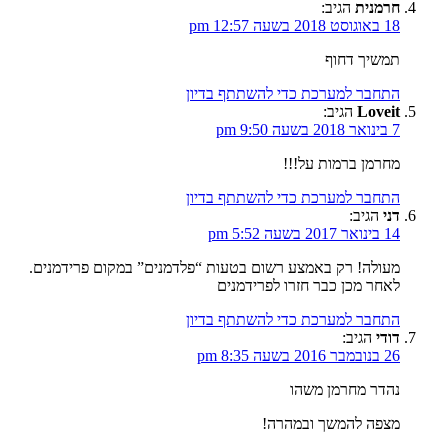
חרמנית
הגיב:
18 באוגוסט 2018 בשעה 12:57 pm
תמשיך דחוף
התחבר למערכת כדי להשתתף בדיון
Loveit
הגיב:
7 בינואר 2018 בשעה 9:50 pm
מחרמן ברמות על!!!
התחבר למערכת כדי להשתתף בדיון
דני
הגיב:
14 בינואר 2017 בשעה 5:52 pm
מעולה! רק באמצע רשום בטעות “פלדמנים” במקום פרידמנים.
לאחר מכן כבר חזרו לפרידמנים
התחבר למערכת כדי להשתתף בדיון
דודי
הגיב:
26 בנובמבר 2016 בשעה 8:35 pm
נהדר מחרמן משהו
מצפה להמשך ובמהרה!