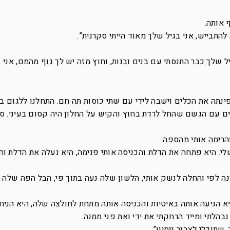
 אותה.
להתבייש, אני בגיל שלך מאוד הייתי סקרנית”.
יל שלך כבר התנסתי עם בנים ובנות, וחוץ מזה יש לך גוף מהמם, אני
פינתה את הכלים וישבה לידי עם שתי כוסות תה חם. התחלנו ללגום ב
ם עם הגשם שהחל לרדת בחוץ והקיש על החלון היה קסום בעיני. ס
הרימה אותי מהספה.
לי. היא פתחה את הדלת והכניסה אותי פנימה, היא נעלה את הדלת וה
ה לפי והחלה לנשק אותי, הלשון שלה נעה בתוך פי, הבל הפה שלה 
א הניעה אותה באיטיות והכניסה אותה מתחת לחולצה שלה, היא הניחה
בהלתי ומייד הרחקתי את ידי ואת פני ממנה.
שתוכלי לצבור ניסיון”.