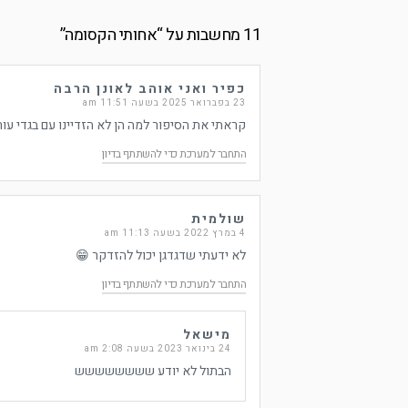
11 מחשבות על “
אחותי הקסומה
”
כפיר ואני אוהב לאונן הרבה
23 בפברואר 2025 בשעה 11:51 am
קראתי את הסיפור למה הן לא הזדיינו עם בגדי עור
התחבר למערכת כדי להשתתף בדיון
שולמית
4 במרץ 2022 בשעה 11:13 am
לא ידעתי שדגדגן יכול להזדקר 😁
התחבר למערכת כדי להשתתף בדיון
מישאל
24 בינואר 2023 בשעה 2:08 am
הבתול לא יודע שששששששש