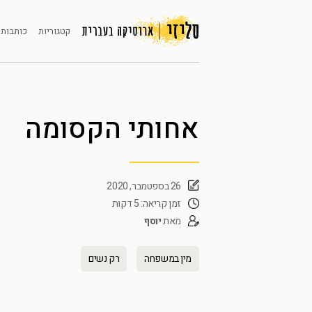
קטגוריות
כותבות 
אחותי הקסומה
26 בספטמבר, 2020
זמן קריאה: 5 דקות
מאת
יוסף
מין במשפחה
רק נשים