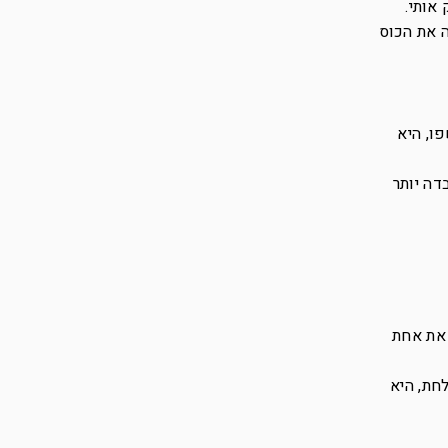
אותי.
ה את הכוס
ו, היא
דה יותר
 את אחת
חת, היא