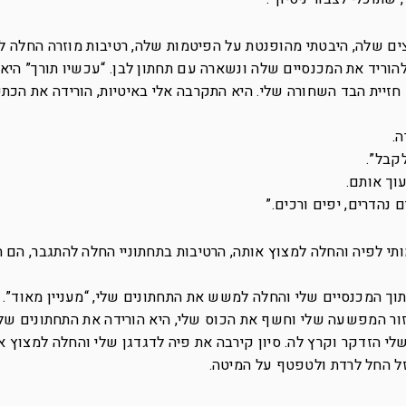
ם שלה, היבטתי מהופנטת על הפיטמות שלה, רטיבות מוזרה החלה לה
הוריד את המכנסיים שלה ונשארה עם תחתון לבן. “עכשיו תורך” היא
חזיית הבד השחורה שלי. היא התקרבה אלי באיטיות, הורידה את הכת
.
לקבל”.
וך אותם.
 נהדרים, יפים ורכים.”
י לפיה והחלה למצוץ אותה, הרטיבות בתחתוניי החלה להתגבר, הם ה
וך המכנסיים שלי והחלה למשש את התחתונים שלי, “מעניין מאוד”. ה
ור המפשעה שלי וחשף את הכוס שלי, היא הורידה את התחתונים של
לי הזדקר וקרץ לה. סיון קירבה את פיה לדגדגן שלי והחלה למצוץ או
זל החל לרדת ולטפטף על המיטה.