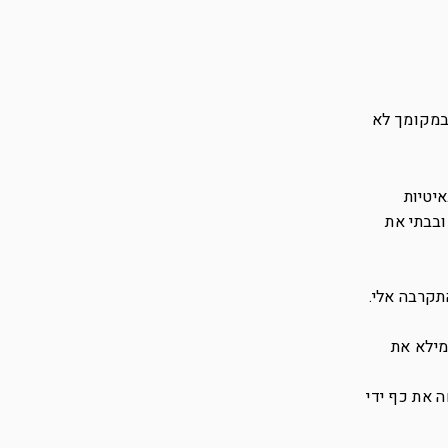
 במקומך לא
איטיות
ובבתי את
תקרבה אלי.
מילא את
 את כף ידי