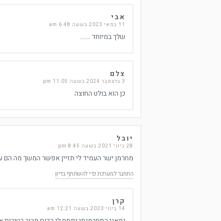
אבי
11 במאי 2023 בשעה 6:48 am
שלך במיוחד …….
צלם
3 בדצמבר 2024 בשעה 11:05 pm
כן הוא בולט החוצה
יובל
28 ביוני 2021 בשעה 8:45 pm
מחרמן ישר העמיד לי תזיין אפשר המשך מה הם 
התחבר למערכת כדי להשתתף בדיון
קרן
14 ביוני 2023 בשעה 12:21 am
גמאני התחרמנתי נפתח לי הכוס מרוב רטיבות א