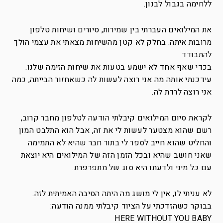
ללחימה בגבול לבנון.
את המילואים העברתי בין שמירות, סיורים ושיחות טלפון
מרובות איתה. בחלק לא קטן מהשיחות מצאתי את עצמי הולך
להתבודד
בכדי שאף אחד לא ישמע בטעות את שיחות הזימה שלנו.
עידכנתי אותה מה אני רוצה לעשות לה כשאחזור הבייתה, כמה
אני רוצה לרדת לה.
לקראת סיום המילואים קיבלתי הודעה לטלפון מחבר קרוב,
רשם שהוא מצטער לעשות לי את זה, אבל הוא התלבט המון
והחליט שהוא חייב לספר לי בתור חבר שהיא לא התמימה
שאני חושב שהיא ובכל הזמן הזה של המילואים היא יוצאת
עם כל מיני ולדעתו היא סוג של מתפרפרת.
לא עניתי לו, אין לי מושג מה היתה הסיבה האמיתית לזה.
בבוקר כשהזדכתי על הציוד קיבלתי ממנה הודעה:
HERE WITHOUT YOU BABY