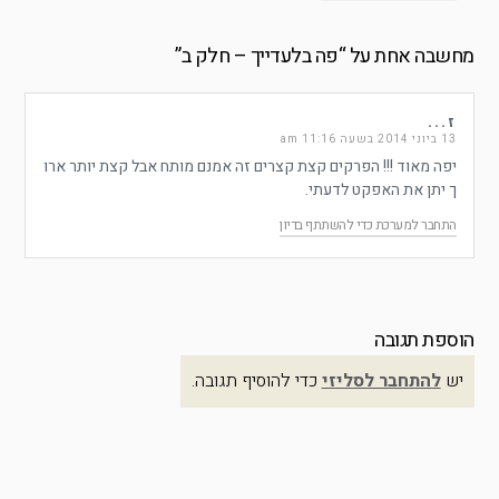
מחשבה אחת על “
פה בלעדייך – חלק ב
”
ז...
13 ביוני 2014 בשעה 11:16 am
יפה מאוד !!! הפרקים קצת קצרים זה אמנם מותח אבל קצת יותר ארו
ך יתן את האפקט לדעתי.
התחבר למערכת כדי להשתתף בדיון
הוספת תגובה
יש
להתחבר לסליזי
כדי להוסיף תגובה.