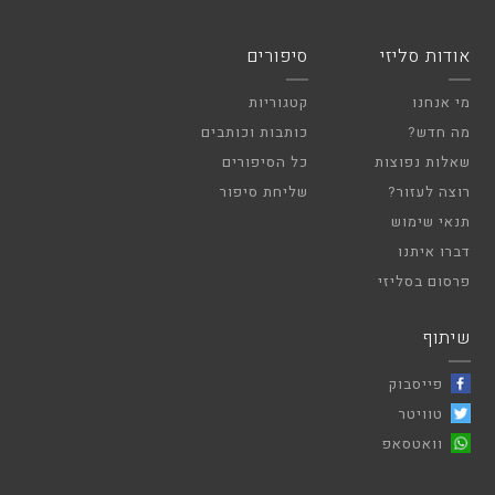
אודות סליזי
סיפורים
מי אנחנו
קטגוריות
מה חדש?
כותבות וכותבים
שאלות נפוצות
כל הסיפורים
רוצה לעזור?
שליחת סיפור
תנאי שימוש
דברו איתנו
פרסום בסליזי
שיתוף
פייסבוק
טוויטר
וואטסאפ