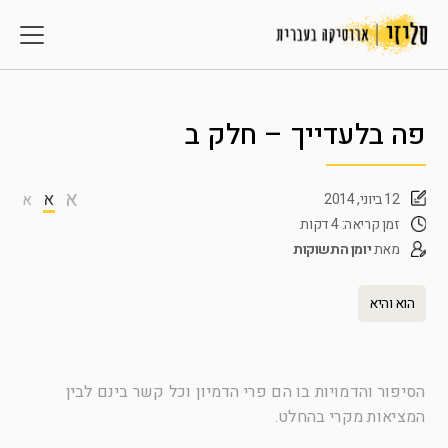
פה בלעדייך – חלק ב
א
א
12 ביוני, 2014
א
זמן קריאה: 4 דקות
מאת
יומן התשוקות
הוא והיא
הסיפור והדמויות בו
הם
פרי הדמיון וכל קשר בינם לבין
המציאות מקרי בהחלט.