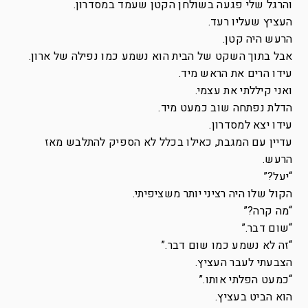
והרגל שלי פגעה בשולחן הקטן שעמד במסדרון.
העציץ שעליו רעד.
הרעש היה קטן.
אבל בתוך השקט של הבית הוא נשמע כמו נפילה של ארון.
עידו הרים את הראש מיד.
ואני קיללתי את עצמי.
הדלת נפתחה שוב כמעט מיד.
עידו יצא למסדרון.
עדיין עם המגבת, כאילו בכלל לא הספיק להתלבש מאז
הרעש.
“יעל?”
הקול שלו היה רציני יותר משציפיתי.
“מה קרה?”
“שום דבר.”
“זה לא נשמע כמו שום דבר.”
הצבעתי לעבר העציץ.
“כמעט הפלתי אותו.”
הוא הביט בעציץ.