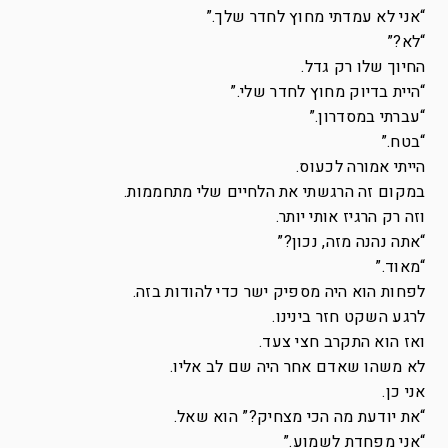
“אני לא עמדתי מחוץ לחדר שלך.”
“לא?”
החיוך שלו רק גדל.
“היית בדיוק מחוץ לחדר שלי.”
“עברתי במסדרון.”
“בטח.”
הייתי אמורה לכעוס.
במקום זה הרגשתי את הלחיים שלי מתחממות.
וזה רק הרגיז אותי יותר.
“אתה נהנה מזה, נכון?”
“מאוד.”
לפחות הוא היה מספיק ישר כדי להודות בזה.
לרגע השקט חזר בינינו.
ואז הוא התקרב חצי צעד.
לא משהו שאדם אחר היה שם לב אליו.
אני כן.
“את יודעת מה הכי מצחיק?” הוא שאל.
“אני מפחדת לשמוע.”