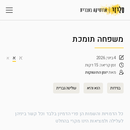
משפחה תומכת
א
א
4 ביוני, 2026
א
זמן קריאה: 15 דקות
מאת
יומן התשוקות
בגידות
הוא והיא
שליטה גברית
כל הדמויות והשמות הן פרי הדמיון בלבד וכל קשר ביניהן
לעלילה ולמציאות הינו מקרי בהחלט