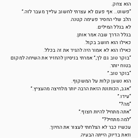
הוא צחק.
“פשוט… אף פעם לא עצרתי לחשוב עלייך מעבר לזה.”
הלב שלי החסיר פעימה קטנה.
לא בגלל המילים.
בגלל הדרך שבה אמר אותן.
כאילו הוא חושב בקול.
כאילו הוא לא אמור היה להגיד את זה בכלל.
“בוקר טוב גם לך,” אמרתי בניסיון להחזיר את השיחה למקום
בטוח יותר.
“בוקר טוב.”
הוא נשען קלות על המשקוף.
“אגב, הכותונת הזאת הרבה יותר מלחיצה מהעציץ.”
“עידו.”
“מה?”
“אתה מתחיל להיות חצוף.”
“למה מתחיל?”
עכשיו כבר לא הצלחתי לעצור את החיוך.
וזאת בדיוק הייתה הבעיה.