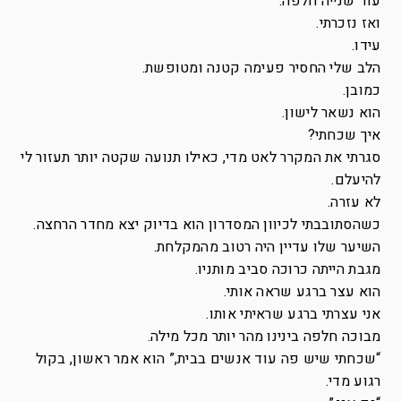
עוד שנייה חלפה.
ואז נזכרתי.
עידו.
הלב שלי החסיר פעימה קטנה ומטופשת.
כמובן.
הוא נשאר לישון.
איך שכחתי?
סגרתי את המקרר לאט מדי, כאילו תנועה שקטה יותר תעזור לי
להיעלם.
לא עזרה.
כשהסתובבתי לכיוון המסדרון הוא בדיוק יצא מחדר הרחצה.
השיער שלו עדיין היה רטוב מהמקלחת.
מגבת הייתה כרוכה סביב מותניו.
הוא עצר ברגע שראה אותי.
אני עצרתי ברגע שראיתי אותו.
מבוכה חלפה בינינו מהר יותר מכל מילה.
“שכחתי שיש פה עוד אנשים בבית,” הוא אמר ראשון, בקול
רגוע מדי.