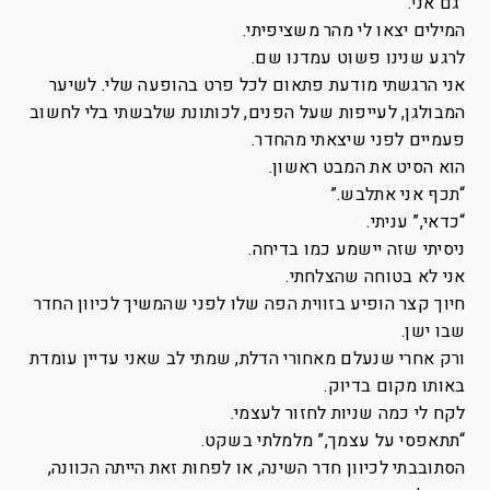
“גם אני.”
המילים יצאו לי מהר משציפיתי.
לרגע שנינו פשוט עמדנו שם.
אני הרגשתי מודעת פתאום לכל פרט בהופעה שלי. לשיער
המבולגן, לעייפות שעל הפנים, לכותונת שלבשתי בלי לחשוב
פעמיים לפני שיצאתי מהחדר.
הוא הסיט את המבט ראשון.
“תכף אני אתלבש.”
“כדאי,” עניתי.
ניסיתי שזה יישמע כמו בדיחה.
אני לא בטוחה שהצלחתי.
חיוך קצר הופיע בזווית הפה שלו לפני שהמשיך לכיוון החדר
שבו ישן.
ורק אחרי שנעלם מאחורי הדלת, שמתי לב שאני עדיין עומדת
באותו מקום בדיוק.
לקח לי כמה שניות לחזור לעצמי.
“תתאפסי על עצמך,” מלמלתי בשקט.
הסתובבתי לכיוון חדר השינה, או לפחות זאת הייתה הכוונה,