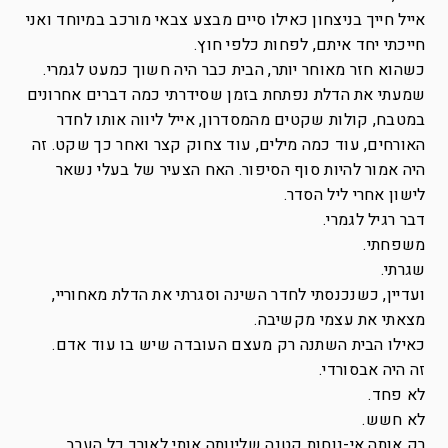
אייל חייך בניצחון כאילו סיים מבצע צבאי מורכב במיוחד ואני
חייכתי יחד איתם, לפחות כלפי חוץ.
כשהוא חזר מאוחר יותר, הבית כבר היה חשוך כמעט לגמרי.
שמעתי את הדלת נפתחת בזמן שסידרתי כמה דברים אחרונים
במטבח, קולות שקטים מהמסדרון, אייל ליווה אותו לחדר
האורחים, עוד כמה מילים, עוד צחוק קצר ואחר כך שקט. זה
היה אמור להיות סוף הסיפור. האח הצעיר של בעלי נשאר
לישון אחרי ליל הסדר.
דבר רגיל לגמרי.
משפחתי.
שגרתי.
ועדיין, כשנכנסתי לחדר השינה וסגרתי את הדלת מאחוריי,
מצאתי את עצמי מקשיבה.
כאילו הבית השתנה רק מעצם העובדה שיש בו עוד אדם.
זה היה אבסורדי.
לא פחד.
לא חשש.
רק אותה אי-נוחות קטנה שליוותה אותי לאורך כל הערב.