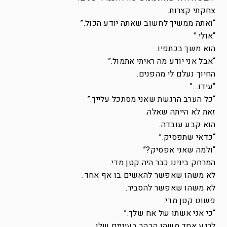
צחקתי קצרות.
“ואתה ממשיך לחשוב שאתה יודע הכול.”
“אולי.”
הוא משך בכתפיו.
“אבל אני יודע מה ראיתי אתמול.”
החיוך נעלם לי מהפנים.
“עידו…”
“כל הערב הרגשת שאני מסתכל עלייך.”
זאת לא הייתה שאלה.
הוא קבע עובדה.
“כדאי שתפסיק.”
“ולמה שאני אפסיק?”
המרחק בינינו כבר היה קטן מדי.
לא משהו שאפשר להאשים בו אף אחד.
לא משהו שאפשר להסביר.
פשוט קטן מדי.
“כי אני אשתו של אח שלך.”
לרגע אחד משהו הבהב בעיניים שלו.