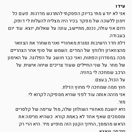
עידו
אני לא יודע מתי בדיוק הפסקתי להתרגש מדרגות. פעם כל
זימון ללשכה של מפקד בכיר היה מצליח להעלות לי דופק.
היום אני עולה, נכנס, מתיישב, עונה על שאלות, יוצא. עוד יום
בעבודה.
דלת חדר הישיבות נסגרת מאחוריי ואני משחרר את הצוואר
מהצווארון הלוחץ של המדים. השמש של סוף אחר הצהריים
מכה במסדרון הפתוח, ואני כבר חושב על הפלוגה. על האימון
של מחר. על שני החיילים שעוד צריכים שיחה אישית. על
הרכב שמחכה לי בחניה.
על הכול, בעצם.
חוץ ממה שמחכה לי מחוץ הדלת.
אני מזהה אותה עוד לפני שהיא מספיקה לקרוא לי.
מור.
היא יושבת מאחורי השולחן שלה, מול ערימה של קלסרים
ומסמכים שאף אחד לא באמת קורא. כשהיא מרימה את
הראש מהמסך, החיוך הקטן הזה מופיע מיד. היא הרי רק
חיכתה שאצא.