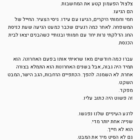
צלצול הפעמון קטע את המחשבות.
הם הגיעו.
חמי וחמותי היקרים, הגיעו עם עידו. גיסי הצעיר. החייל של
המשפחה. לאחר כמה רגעים שכבר כמעט הגיעה שעת כניסת
החג הדלקתי נרות יחד עם חמותי ובנותיי כשהבנים יצאו לבית
הכנסת.
עברו כמה חודשים מאז שראיתי אותו בפעם האחרונה. הוא
תמיד היה גבוה, אבל בשנים האחרונות הוא התמלא בצורה
אחרת. לא השמנה. להפך. הכתפיים הרחבות, הגב הישר, המבט
השקט.
מפקד.
זה פשוט היה כתוב עליו.
לרגע העיניים שלנו נפגשו.
שנייה אחת יותר מדי.
הוא לא חייך.
גם לא הסיט מיד את המבט.