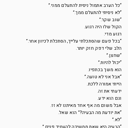
“כל הערב אתמול ניסית להתעלם ממני.”
“לא ניסיתי להתעלם ממך.”
“שוב שקר.”
הקול שלו היה רגוע.
רגוע מדי.
“בכל פעם שהסתכלתי עלייך, הסתכלת לכיוון אחר.”
הלב שלי דפק חזק יותר.
“שחצן.”
“יכול להיות.”
הוא משך בכתפיו.
“אבל אני לא טועה.”
הייתי אמורה ללכת.
ידעתי את זה.
וגם הוא ידע.
אבל משום מה אף אחד מאיתנו לא זז.
“את יודעת מה הבעיה?” הוא שאל.
“לא.”
“הבעיה היא שאת ממשיכה להעמיד פנים.”