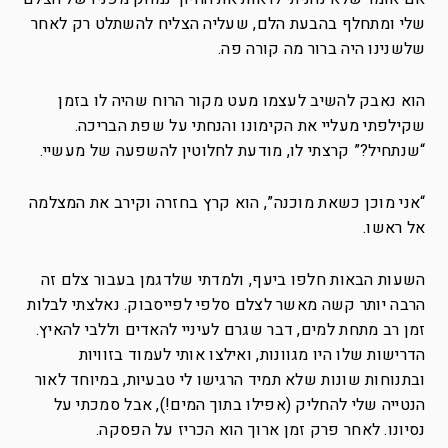
שלי ומתחלף בהבעת הלם, שעליה הצליח להשתלט רק לאחר
שלשנינו היה ברור מה קורה פה.
הוא נאבק להשיב לעצמו מעט מקור הרוח שהיה לו בזמן
שקילפתי מעליי את הקימונו והנחתי על שפת הבריכה.
“שנתחיל?” קרצתי לו, מודעת לחלוטין להשפעה של מעשיי.
“אני מוכן כשאת מוכנה”, הוא קרץ בחזרה וקירב את המצלמה
אל ראשו.
השעות הבאות חלפו ביעף, ולמדתי שלדגמן בעבור צלם זה
הרבה יותר קשה מאשר לצלם סלפי לפייסבוק. נאלצתי לבלות
זמן רב מתחת למים, דבר שגרם לעיניי להאדים וללבי להאיץ.
הדרישות שלו היו מגוונות, ואילצו אותי לעמוד בזוויות
ובתנוחות שונות שלא תמיד הרגישו לי טבעיות, במיוחד לאור
הנטייה שלי להחליק (אפילו בתוך המים!), אבל סמכתי על
נסיונו. לאחר פרק זמן ארוך הוא הכריז על הפסקה.