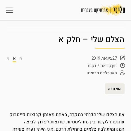
הצלם שלי – חלק א
א
א
27 בינואר, 2019
א
זמן קריאה: 7 דקות
מאת
ילדת חרסינה
הוא והיא
את הצלם שלי הכרתי במקרה, באחת מאותן קבוצות פייסבוק
שנועדו לקשר בין מודליסטיות שרוצות לפרוץ לביצה
המקומית לבין צלמים בתחילת דרכם. אני הייתי נערה צעירה