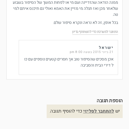
ממנה הודאה שהזדיינה ועם מי או לפחות המשך של הסיפור בשבוע
שלאחר מכן ואז תגלה מי מזיין את האמא ואולי גם תיכנס איתם למי
טה.
בכל אופן, זה לא נראה ונקרא סיפור שלם.
התחבר למערכת כדי להשתתף בדיון
ישראל
21 ביוני 2015 בשעה 8:00 pm
אכן מסכים שהסיפור טוב אך חסרים קטעים נוספים עם כו
ל דירי הבית והסביבה
הוספת תגובה
יש
להתחבר לסליזי
כדי להוסיף תגובה.