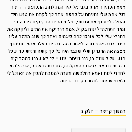
אמא העמידה אותי בגבי אל קיר המקלחת, התכופפה, הרימה
רגל אחת שלי והניחה על כתפה, אחר כך לקחה את טוש היד
והחלה לשטוף את ערוותי, סילוני המים הדקיקים גירו אותי
ומיד התחלתי לגנוח בקול. אמא הרחיקה את המים וליקקה את
החריץ שלי לכל אורכו כמה פעמים ואחר כך שוב התיזה עליו
מים, מגרה אותי נורא. לאחר כמה סבבים כאלו, אמא סופסוף
מצצה את הדגדגן שלי שכבר היה כל כך קשה ורגיש עד שכל
מגע של לשונה בו, גרר גניחת עונג שלי. לא עברו כמה דקות
וגמרתי גם אני. יצאנו מהמקלחת, מנגבות זו את זו, אני הלכתי
לחדרי לנוח ואמא התלבשה וחזרה למטבח להכין את האוכל לי
ולאחי שעמד לחזור בקרוב הביתה.
המשך קריאה – חלק ב