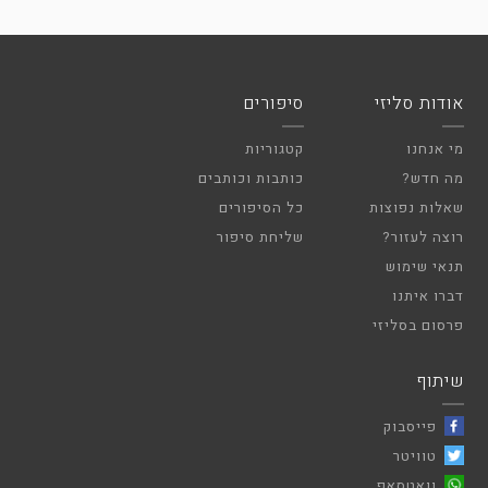
אודות סליזי
סיפורים
מי אנחנו
קטגוריות
מה חדש?
כותבות וכותבים
שאלות נפוצות
כל הסיפורים
רוצה לעזור?
שליחת סיפור
תנאי שימוש
דברו איתנו
פרסום בסליזי
שיתוף
פייסבוק
טוויטר
וואטסאפ