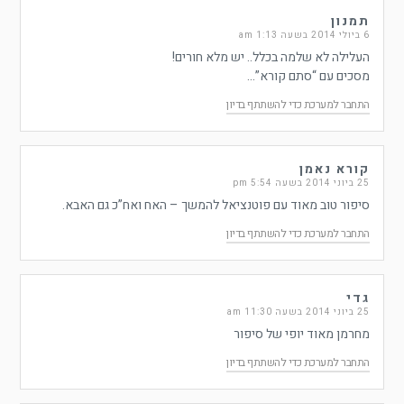
תמנון
6 ביולי 2014 בשעה 1:13 am
העלילה לא שלמה בכלל.. יש מלא חורים!
מסכים עם “סתם קורא”…
התחבר למערכת כדי להשתתף בדיון
קורא נאמן
25 ביוני 2014 בשעה 5:54 pm
סיפור טוב מאוד עם פוטנציאל להמשך – האח ואח”כ גם האבא.
התחבר למערכת כדי להשתתף בדיון
גדי
25 ביוני 2014 בשעה 11:30 am
מחרמן מאוד יופי של סיפור
התחבר למערכת כדי להשתתף בדיון