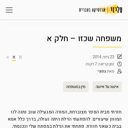
משפחה שכזו – חלק א
א
א
23 ביוני, 2014
א
זמן קריאה: 7 דקות
מאת
צפוני
אישה על אישה
מין במשפחה
חזרתי מבית הספר מצוברחת, המורה המגעילה שוב נתנה לנו
המווון שיעורים. להפתעתי הדלת היתה נעולה, בדרך כלל אמא
בבית כשאני חוזרת. פתחתי את הדלת במפתח שלי ונכנסתי,