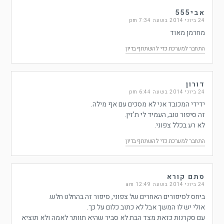
אבי555
24 ביוני 2014 בשעה 7:34 pm
מחרמן מאוד
התחבר למערכת כדי להשתתף בדיון
דורון
24 ביוני 2014 בשעה 6:44 pm
ידידי המכובד אני לא מסכים עם אף מילה.
זה סיפור טוב, העמיד לי ת’זין.
לא רע בכלל צפוני.
התחבר למערכת כדי להשתתף בדיון
סתם קורא
24 ביוני 2014 בשעה 12:49 am
ביחס לסיפורים האחרים של צפוני, סיפור זה בהחלט חלש.
אולי יש לו המשך אבל לא כתוב כלום על כך.
עם סקרנות כזאת מצד הבת לא סביר שהיא תוותר לאמה ולא תוציא