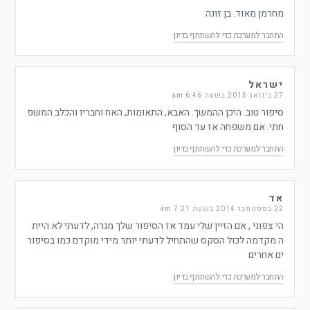
מחרמן מאוד. בן זונה
התחבר למערכת כדי להשתתף בדיון
ישראל
27 בינואר 2015 בשעה 6:46 am
סיפור טוב. היכן ההמשך. האבא, התאומות, האח וחבריו והכלב המשפ
חתי. אם משפחה אז עד הסוף
התחבר למערכת כדי להשתתף בדיון
אד
22 בספטמבר 2014 בשעה 7:21 am
הי צפוני , אם הזיין שלי עמד אז הסיפור שלך מגרה, לדעתי לא היית
ה מקדמה לכול הסקס שהתחיל לדעתי יותר מידי מוקדם כמו בסיפור
ים אחרים
התחבר למערכת כדי להשתתף בדיון