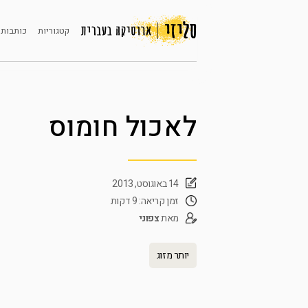
קטגוריות
כותבות 
לאכול חומוס
14 באוגוסט, 2013
זמן קריאה: 9 דקות
מאת
צפוני
יותר מזוג