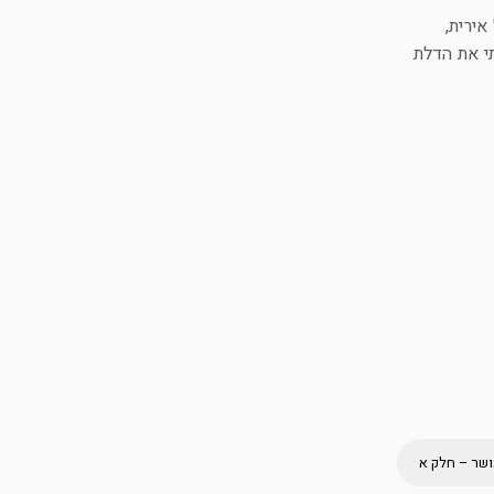
ירית,
י את הדלת
ושר – חלק א