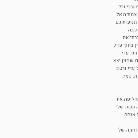
שבני וכל
 צמודה אל
תנועות גם
 עבה
רתי את
 בתוך עדי,
תו. עדי
 שהזין יצא
 עדי נרטב
ה, קמה
החליפה את
 הקשה שלי
ה אנחה
 רחמה של