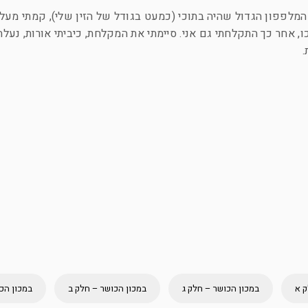
מלפפון הגדול שהיה בתוכי (כמעט בגודל של הזין שלי), קמתי מעל א
 אחר כך התקלחתי גם אני. סיימתי את המקלחת, כיביתי אורות, נעלת
.
 א
במכון הכושר – חלק ג
במכון הכושר – חלק ב
במכון הכ