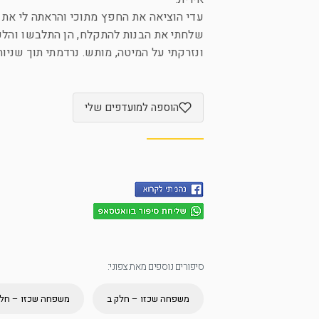
עדי הוציאה את החפץ מתוכי והראתה לי את ה
שלחתי את הבנות להתקלח, הן התלבשו והלכו,
ונזרקתי על המיטה, מותש. נרדמתי תוך שניות
הוספה למועדפים שלי
סיפורים נוספים מאת צפוני:
משפחה שכזו – חלק ב
משפחה שכזו – חלק