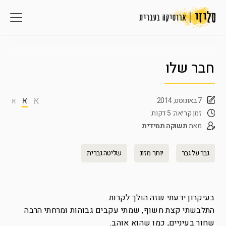
חבר שלו
א
א
7 באוגוסט, 2014
א
זמן קריאה: 5 דקות
מאת
תשוקה תמידית
גבר על גבר
יותר מזוג
שליטה גברית
בעיקרון ידעתי שזה הולך לקרות.
התלבשתי קצת חשוף, שמתי עקבים גבוהות ומרחתי הרבה
שחור בעיניים, כמו שהוא אוהב.