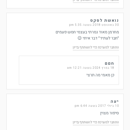
נואשת לסקס
30 באוגוסט 2018 בשעה 5:35 pm
מחרמן מאוד גמרתי בעצמי חמש פעמים
״חבר לעתיד״ דבר איתי 😉
התחבר למערכת כדי להשתתף בדיון
חםם
18 במרץ 2024 בשעה 12:21 am
כן מאמי מה תרצי
יעה
10 ביולי 2017 בשעה 6:44 pm
סיפור מצוין
התחבר למערכת כדי להשתתף בדיון