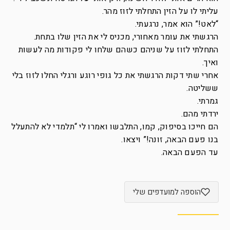
עליתי לו על הזין התחלתי לזוז מהר.
“לאט!” הוא אמר, נרגעתי.
הרגשתי את עומר מאחורי, מכניס לי את הזין שלו בתחת.
התחלתי לזוז על שניהם כשהם שלחו לי פקודות מה לעשות
ואיך.
אחרי שתי דקות הרגשתי את כל גופי רוגע ורגלי החלו לזוז בלי
ששליטה.
גמרתי.
ירדתי מהם.
הם חייכו בסיפוק, קמו, התלבשו ואמרו לי “תלמדי לא להתעלל
בנו פעם הבאה, זונה!” ויצאו.
עד הפעם הבאה.
הוספה למועדפים שלי