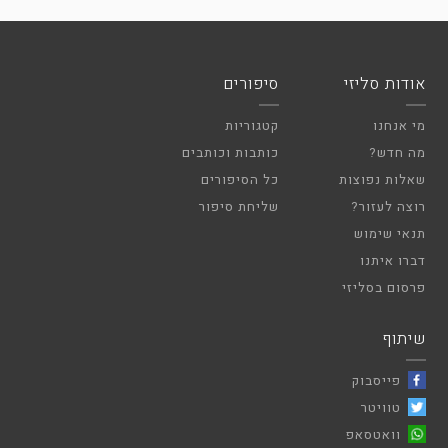
אודות סליזי
סיפורים
מי אנחנו
קטגוריות
מה חדש?
כותבות וכותבים
שאלות נפוצות
כל הסיפורים
רוצה לעזור?
שליחת סיפור
תנאי שימוש
דברו איתנו
פרסום בסליזי
שיתוף
פייסבוק
טוויטר
וואטסאפ