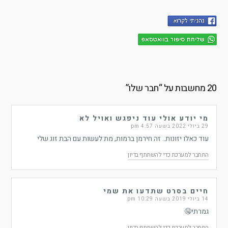
20 מחשבות על “
חבר שלו
”
מי יודע אולי עוד ניפגש ואויל לא
29 ביולי 2022 בשעה 4:57 pm
עוד כאלו יזונות.. זה חירמן ברמות, מת לעשות עם הבת זוג שלי
התחבר למערכת כדי להשתתף בדיון
חיים בסרט שתדעו את שמי
14 ביולי 2019 בשעה 10:29 pm
גמרתי🤤
התחבר למערכת כדי להשתתף בדיון