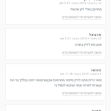
12 בנובמבר 2016 בשעה 5:37 pm
מחרמן באלי זיון אכשיו
התחבר למערכת כדי להשתתף בדיון
מנעאל
22 באפריל 2016 בשעה 5:31 pm
אנע מת לזיין בחורה
התחבר למערכת כדי להשתתף בדיון
וווואו
4 בדצמבר 2015 בשעה 11:18 am
ווואי היית מתה לזיין סיפור מחרמנת אכןשרמוטה יזונה בגללך גני הת
קשרתי לאיזה אחד שיבוא לטפל בי
התחבר למערכת כדי להשתתף בדיון
מאיה