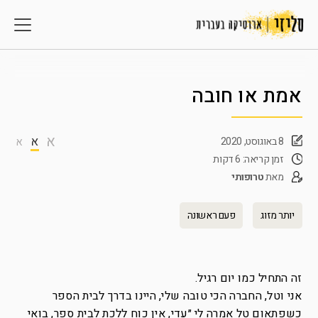
אמת או חובה
א
א
8 באוגוסט, 2020
א
זמן קריאה: 6 דקות
מאת
טרופותי
יותר מזוג
פעם ראשונה
זה התחיל כמו יום רגיל.
אני וטל, החברה הכי טובה שלי, היינו בדרך לבית הספר
כשפתאום טל אמרה לי ״עדי, אין כוח ללכת לבית ספר, בואי