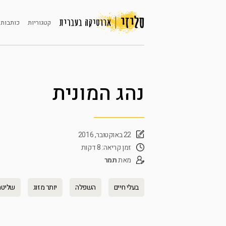
קטגוריות
כותבות 
נהג המונית
22 באוקטובר, 2016
זמן קריאה: 8 דקות
מאת
תמר
בעלי חיים
השפלה
יותר מזוג
שליטה