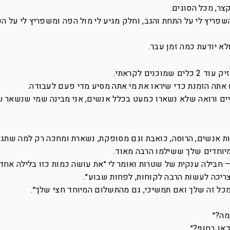
צר, מכל הסוגים.
פריץ לי על התחת והגב, וחלק מגיע לי מול הפה ומשפריץ לי על הפ
לא יודעת כמה זמן עבר.
ים לקראתי.
יניים ורואה שלא נשארו כמעט בכלל אנשים, אני מבינה שמי שנשאר 
 אנשים, הרוסה, כואבת וגם מסופקת, נשארת ומחכה רק למה שתגיד 
וחדים שלך ששילמו הרבה מאוד.
חבילה ענקית של שטרות ואומר לי ״את עושה כמות כזו בלילה אחד
צריכה לעשות הרבה לקוחות, לפחות שבוע״.
 מכל זה שלך ואם תמשיכי, גם מהתשלום המיוחד חצי שלך״.
מה?״
אן בחוף?״