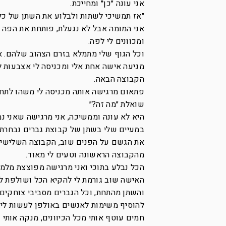
אני עונה ״כן״ ומחייכת.
״אז תמשיכי לשתות ולבלוע את השתן של כל 
אני המומה אבל לא נגעלת, פותחת את הפה 
ומכוונים לי לפה.
וכל הגוף שלי מתמלא בזרם הצהוב שלהם. א
מגיעה אישה אחת אלי ומכניסה לי אצבעות ל
הקבוצה הבאה.
פתאום מרגישה אותה מכניסה לי משהו לתחת,
שואלת ״מה זה?״
היא לא עונה וממשיכה, אני מרגישה שאני נ
במעיים שלי בשתן של קבוצת גברים נבחרת 
את הגשם על הפנים שוב, הקבוצה השלישית ה
מהקבוצה הראשונה וטעים לי מאוד.
הכל נבלע בתוכי ואני מרגישה מפוצצת מלמ
האישה שוב גורמת לי להקיא הכל ושולפת ל
והשתן מהתחת, וכל הגברים מסביבי צוחקים
להוסיף משימות לאנשים באולפן לעשות לי.
חמים עוטף אותי מכל הכיוונים, מנקה אותי 