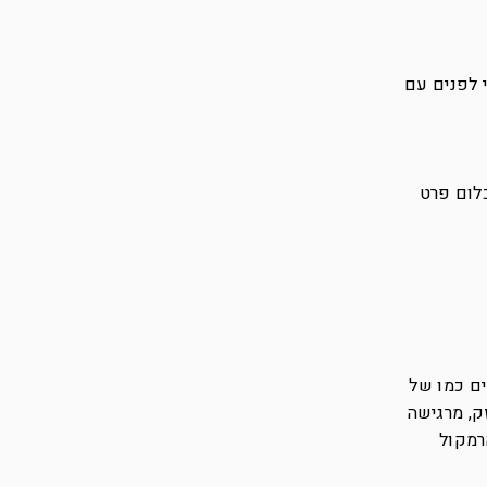
י לפנים עם
כלום פרט
מים כמו של
ק, מרגישה
רמקול