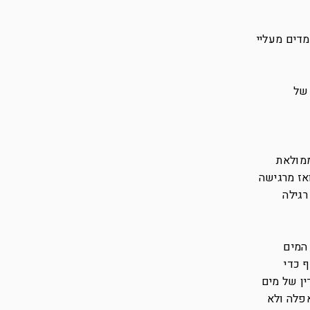
דים מעליי
 של
ממולאת
אז מרגישה
רגילה
המים
 כדי
ין של מים
אפלה ולא