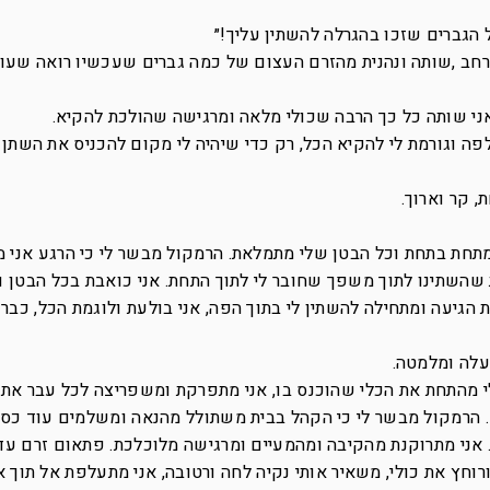
הגברים שזכו בהגרלה להשתין עליך!״
רחב ,שותה ונהנית מהזרם העצום של כמה גברים שעכשיו רואה שעומ
ני שותה כל כך הרבה שכולי מלאה ומרגישה שהולכת להקיא.
פה וגורמת לי להקיא הכל, רק כדי שיהיה לי מקום להכניס את השתן
 קר וארוך.
מתחת בתחת וכל הבטן שלי מתמלאת. הרמקול מבשר לי כי הרגע אני 
שהשתינו לתוך משפך שחובר לי לתוך התחת. אני כואבת בכל הבטן ו
גיעה ומתחילה להשתין לי בתוך הפה, אני בולעת ולוגמת הכל, כבר 
עלה ומלמטה.
י מהתחת את הכלי שהוכנס בו, אני מתפרקת ומשפריצה לכל עבר את 
. הרמקול מבשר לי כי הקהל בבית משתולל מהנאה ומשלמים עוד כסף
 אני מתרוקנת מהקיבה ומהמעיים ומרגישה מלוכלכת. פתאום זרם עד
ורוחץ את כולי, משאיר אותי נקיה לחה ורטובה, אני מתעלפת אל תוך 