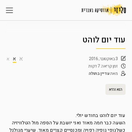
עוד יום לוהט
א
א
3 באוקטובר, 2016
א
זמן קריאה: 7 דקות
מאת
עדיין בתולה
הוא והיא
עוד יום לוהט בחודש יולי.
השעה כבר חמה מאוד ואני יושבת על הספה מול הטלוויזיה
כשלגופי גופיה רפויה ומכנסיים קצרים מאוד. שיערי מגולגל