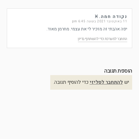
נקודה חמה.♓
11 באוקטובר 2021 בשעה 6:45 pm
יפה אהבתי זה מזכיר לי את עצמי. מחרמן מאוד.
התחבר למערכת כדי להשתתף בדיון
הוספת תגובה
יש
להתחבר לסליזי
כדי להוסיף תגובה.