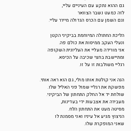
גם ההוא נתקע עם העיניים עליי,
לזה כמעט נשבר הצוואר
וגם השמן עם הכרס הגדולה מיירר עליי.
הליכת החתולה המיוחמת בביקיני הקטן
ונעלי העקב ממיסות את כולם פה.
אני מורידה מעליי את העליונית השקופה
ומתיישבת בחצי שכיבה על הכיסא.
רגליי משולבות זו על זו.
הנה אני קולטת אותו מולי, גם הוא ראה אותי.
מפשקת את רגליי שמול פני האליל שלו.
שולחת יד אל החלק התחתון של הביקיני.
מעבירה את אצבעות ידי בעדינות,
מסיטה מעט את התחתון הלח.
הניצוץ מגיע אל עיניו ואני מסמנת לו
שאני המופקרת שלו.