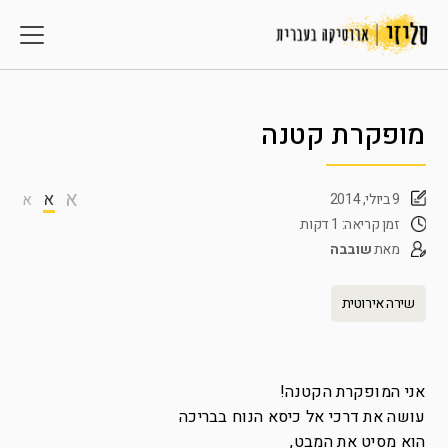
מופקרת קטנה
א
א
9 ביולי, 2014
א
זמן קריאה: 1 דקות
מאת
שובבה
שירה אירוטית
אני המופקרת הקטנה!
עושה את דרכי אל כיסא הנוח בבריכה
הוא מסיט את המבט,