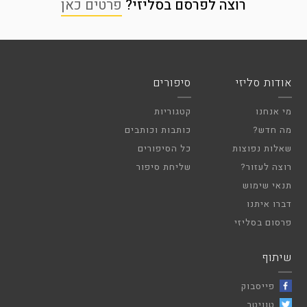
רוצה לפרסם בסליזי?
פרטים כאן
אודות סליזי
סיפורים
מי אנחנו
קטגוריות
מה חדש?
כותבות וכותבים
שאלות נפוצות
כל הסיפורים
רוצה לעזור?
שליחת סיפור
תנאי שימוש
דברו איתנו
פרסום בסליזי
שיתוף
פייסבוק
טוויטר