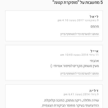
5 מחשבות על “
מופקרת קטנה
”
ליאל
9 באוקטובר 2017 בשעה 4:10 pm
מהמם
התחבר למערכת כדי להשתתף בדיון
אייל
11 ביולי 2014 בשעה 10:40 am
אהבתי
מעין משחק מקדים לסיפור אמיתי-:)
התחבר למערכת כדי להשתתף בדיון
דליה
9 ביולי 2014 בשעה 6:41 pm
שירה חלולה, ריקה מתוכן, כתיבה קלוקלת.
הזדעזעתי בעיקר מחוסר הביקורת העצמית.