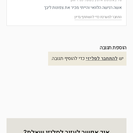
16 באוגוסט 2014 בשעה 1:03 pm
אשה רגישה הלוואי והייתי מכיר את צפונות ליבך
התחבר למערכת כדי להשתתף בדיון
הוספת תגובה
יש
להתחבר לסליזי
כדי להוסיף תגובה.
איך אפשר לעזור לסליזי שאלת?