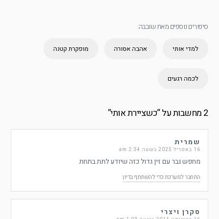
סיפורים נוספים מאת שובבה:
למדי אותי
אהבה אסורה
מופקרת קטנה
לכמה רגעים
2 מחשבות על “
כשציירת אותי
”
שמרית
16 באפריל 2025 בשעה 2:34 am
מחפש גבר עם זין גדול כזה שיודע לתת בתחת
התחבר למערכת כדי להשתתף בדיון
סקרן ויצרי