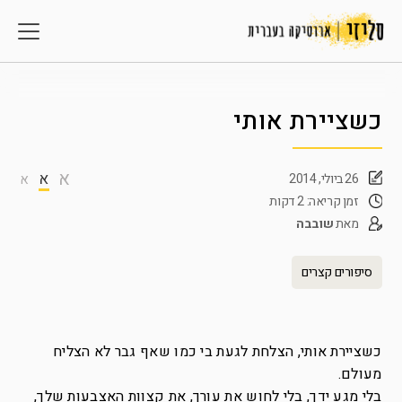
כשציירת אותי
א
א
26 ביולי, 2014
א
זמן קריאה: 2 דקות
מאת
שובבה
סיפורים קצרים
כשציירת אותי, הצלחת לגעת בי כמו שאף גבר לא הצליח
מעולם.
בלי מגע ידך, בלי לחוש את עורך, את קצוות האצבעות שלך,