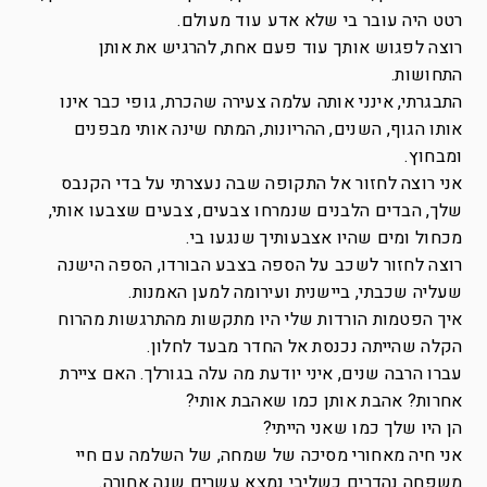
רטט היה עובר בי שלא אדע עוד מעולם.
רוצה לפגוש אותך עוד פעם אחת, להרגיש את אותן
התחושות.
התבגרתי, אינני אותה עלמה צעירה שהכרת, גופי כבר אינו
אותו הגוף, השנים, ההריונות, המתח שינה אותי מבפנים
ומבחוץ.
אני רוצה לחזור אל התקופה שבה נעצרתי על בדי הקנבס
שלך, הבדים הלבנים שנמרחו צבעים, צבעים שצבעו אותי,
מכחול ומים שהיו אצבעותיך שנגעו בי.
רוצה לחזור לשכב על הספה בצבע הבורדו, הספה הישנה
שעליה שכבתי, ביישנית ועירומה למען האמנות.
איך הפטמות הורדות שלי היו מתקשות מהתרגשות מהרוח
הקלה שהייתה נכנסת אל החדר מבעד לחלון.
עברו הרבה שנים, איני יודעת מה עלה בגורלך. האם ציירת
אחרות? אהבת אותן כמו שאהבת אותי?
הן היו שלך כמו שאני הייתי?
אני חיה מאחורי מסיכה של שמחה, של השלמה עם חיי
משפחה נהדרים כשליבי נמצא עשרים שנה אחורה.