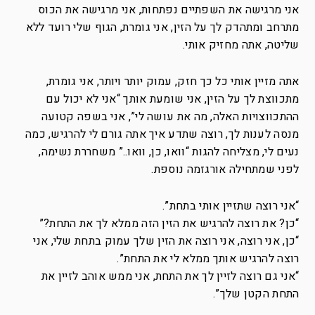
אני מרגישה את השפתיים נפתחות, אני מרגישה את הכוס
מתרחב ומתהדק לך על הזין, אני גומרת, הגוף שלי רועד ללא
שליטה, אתה מחזיק אותי.
אתה מזיין אותי כל כך חזק, עמוק יותר ויותר, אני גומרת,
מתכווצת לך על הזין, אני שומעת אותך “אני לא יכול עם
ההתכווצויות האלה, מה את עושה לי”, אני בשפה קטועה
מנסה לענות לך, רוצה שתדע איך אתה גורם לי להרגיש, כמה
נעים לי, מצליחה להגות “וואו, כן, וואו..” משחררת נשימה,
לפני שמתחילה אורגזמה נוספת.
“אני רוצה שתזיין אותי בתחת”.
“כן? את רוצה להרגיש את הזין הזה ממלא לך את התחת?”
“כן, אני רוצה, אני רוצה את הזין שלך עמוק בתחת שלי, אני
רוצה להרגיש אותך ממלא לי את התחת”.
“אני גם רוצה לזיין לך את התחת, אני ממש אוהב לזיין את
התחת הקטן שלך”.