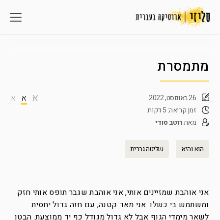
מתמסרת
א
א
26 באוגוסט, 2022
א
זמן קריאה: 5 דקות
מאת
רוטב סודי
הוא והיא
שליטה גברית
אני אוהבת שמזיינים אותי, אני אוהבת שגבר תופס אותי חזק
ומשתמש בי כשלו. אני מאד קטנה, עם חזה גדול יחסית
לשאר מימדי הגוף אבל לא גדול מגודל כף יד ממוצעת. הבטן