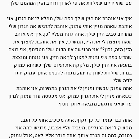
עם שתי ידיים שמלוות את פי לארוך ורוחב הזין המהמם שלך.
איך אני אוהבת את הזין שלך בפה שלי, ממלא לי את הגרון, אני
אוהבת שאתה מזיין אותי עמוק, אוהבת להרגיש את הגרון שלי
מתרחב סביב הזין שלך. אתה גונח מעליי “כן, איך אני אוהב
שאת מוצצת לי את הזין, תמשיכי, איך את אוהבת למצוץ את
הזין הזה, נכון?” אני מרגישה את הכוס שלי מטפטף, אני רוצה
שתדע כמה אני נהנית למצוץ לך את הזין, אני גונחת ומוצצת
בהנאה את הזין שלך, מלקקת את המוט שלך כשהוא עמוק
בגרון, שולחת לשון קדימה, מנסה להכניס אותך עמוק יותר
לפה שלי.
אתה עמוק עכשיו ומזיין לי את הגרון במהירות, אני אוהבת
כשאתה מזיין לי את הגרון עמוק, אני מכניסה עוד עמוק לגרון
עד שאני נחנקת, מוציאה אותך נוטף.
אתה כבר עומד כל כך זקוף, אתה משכיב אותי על הגב,
מפשק לי את הרגליים, מעביר עליי אצבע, מרגיש כמה אני
רטובה, כמה זה מגרה אותך. אתה חודר אליי, לאט, אבל עמוק,