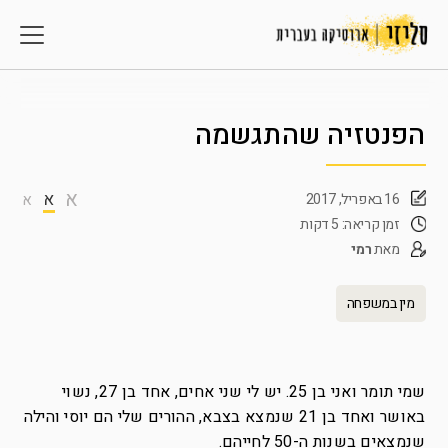
הפנטזיה שהתגשמה
א
א
16 באפריל, 2017
א
זמן קריאה: 5 דקות
מאת
רמי
מין במשפחה
שמי תומר ואני בן 25. יש לי שני אחים, אחד בן 27, נשוי
באושר ואחד בן 21 שנמצא בצבא, ההורים שלי הם יוסי והילה
שנמצאים בשנות ה-50 לחייהם.