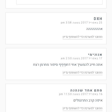
DXH
25 באפריל 2017 בשעה 3:58 pm
אההההההה
התחבר למערכת כדי להשתתף בדיון
אנונימי
17 באפריל 2017 בשעה 2:50 am
אתה חייב להמשיך אחי דחוףףף סיפור מחרמן רצח
התחבר למערכת כדי להשתתף בדיון
סתם אחד שנהנה
16 באפריל 2017 בשעה 11:50 pm
איפה קרב התרנגולים
התחבר למערכת כדי להשתתף בדיון