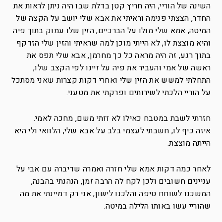
השינה של הוריי, היה חריץ קטן בדלת שבו היה ניתן לראות את
החדר, הצצתי פנימה וראיתי את אבא שלי יושב על הקצה של
המיטה, אמא שלי מולו על הברכיים, הזין שלו עמוק בתוך פיה
והיא מוצצת לו, לא הייתי מוכן למה שראיתי והזין שלי הזדקף
בתוך רגע, זה היה מראה כל כך מחרמן, אבא שלי תפס את
ראשה של אמי והעביר את פיה על זיינו לפי הקצב שלו,
התחלתי למשש את הזין שלי ואחרי דקות קצרות שאני מסתכל
על הוריי הלכתי לשירותים ופרקתי את מטעני.
חזרתי לשבת במטבח כאילו לא זזתי משם, מחכה לאמי.
איזה כיף לו, חשבתי לעצמי בלב על אבא שלי, הלוואי ולי היא
הייתה מוצצת.
לאחר כמה דקות אמא שלי חזרה ואמרה שדיברה עם אבי על
עניינים חשובים ולכן לקח לה הרבה זמן, הנהנתי בהבנה,
המשכנו לשוחח טיפה והלכנו לישון, אני רק דמיינתי את מה
שהוריי עשו באותו הלילה במיטה.