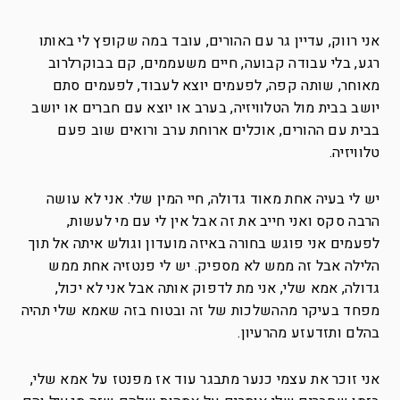
אני רווק, עדיין גר עם ההורים, עובד במה שקופץ לי באותו
רגע, בלי עבודה קבועה, חיים משעממים, קם בבוקרלרוב
מאוחר, שותה קפה, לפעמים יוצא לעבוד, לפעמים סתם
יושב בבית מול הטלוויזיה, בערב או יוצא עם חברים או יושב
בבית עם ההורים, אוכלים ארוחת ערב ורואים שוב פעם
טלוויזיה.
יש לי בעיה אחת מאוד גדולה, חיי המין שלי. אני לא עושה
הרבה סקס ואני חייב את זה אבל אין לי עם מי לעשות,
לפעמים אני פוגש בחורה באיזה מועדון וגולש איתה אל תוך
הלילה אבל זה ממש לא מספיק. יש לי פנטזיה אחת ממש
גדולה, אמא שלי, אני מת לדפוק אותה אבל אני לא יכול,
מפחד בעיקר מההשלכות של זה ובטוח בזה שאמא שלי תהיה
בהלם ותזדעזע מהרעיון.
אני זוכר את עצמי כנער מתבגר עוד אז מפנטז על אמא שלי,