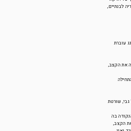
יה לבנתיים,
ג עוברת
ה את הקצב,
התחילה
גבי, שורטת
נקודה בה
את הקצב,
ד ואני