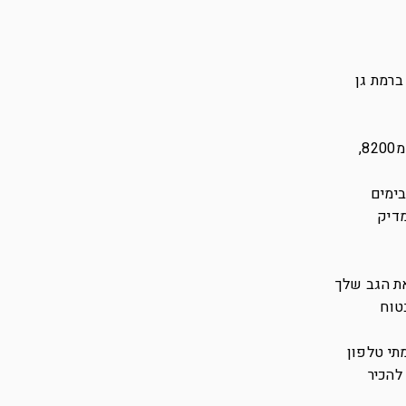
ירה ברמת גן
אם אני לא מסוגל לשבת ליד המחשב מהר מאד אצטרך לפנות את מקומי בחברה לצעירים הרעבים שהגיעו אלינו מ8200,
בימים
מדיק
את הגב שלך
טוח
תי טלפון
להכיר