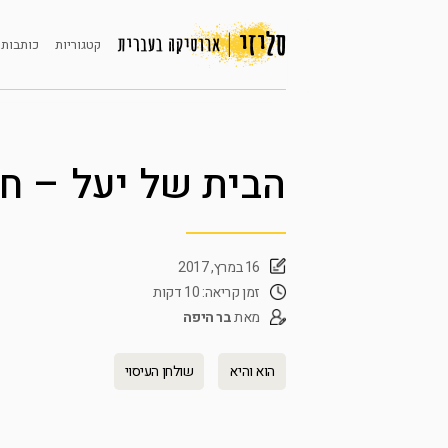
קטגוריות
כותבות 
הבית של יעל – ח
16 במרץ, 2017
זמן קריאה: 10 דקות
מאת
בר היפה
הוא והיא
שולחן העיסוי