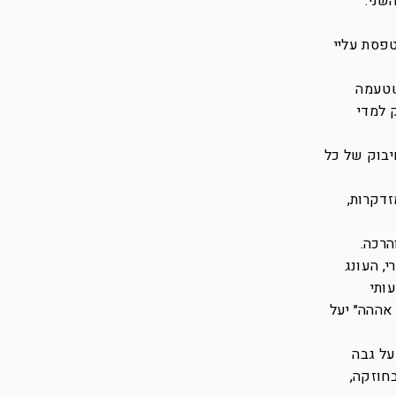
שני.
טפסת עליי
שטעמה
 למדי
יבוק של כל
זדקרות,
הרכה.
, העונג
ותי
 אההה״ יעל
על גבה
בחוזקה,