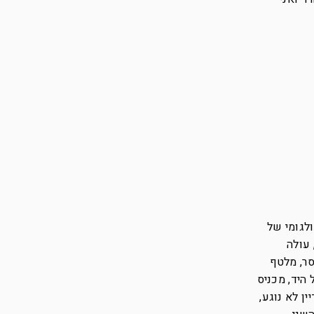
לגומי של
 עולה
סר, מלטף
היד, מכניס
ן לא נוגע,