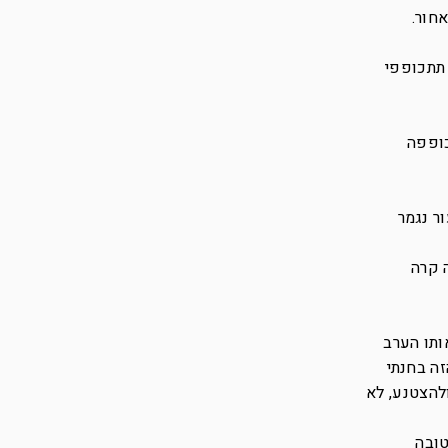
 תתכופפי
כופפה
ר נגמר
 קרה
ותו הערב
זה בחנתי
להצטנע, לא
טובה