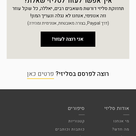
איך אפשר לעזור לסליזי שאלת?
תחזוקת סליזי דורשת משאבים רבים, יאללה, כל שקל עוזר
וזה אנונימי, אנחנו לא נגלה ונעריך המון!
(דרך Paypal, בצורה מאובטחת, אנונימית ומהירה)
רוצה לפרסם בסליזי?
פרטים כאן
אודות סליזי
סיפורים
מי אנחנו
קטגוריות
מה חדש?
כותבות וכותבים