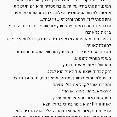
המים. דפקתי בידיי על זרועו בהיסטריה והוא רק חיזק את
אחיזתו. למרות הסיטואציה הצלחתי להרגיע את עצמי מעט
והפסקתי לזוז, הרפתי וחיכיתי שזיו יבהל…
עברו עוד כמה רגעים, זיו פישק את ישבני בידו השנייה ונעץ
בו את כל איברו.
בלעתי מים מההפתעה ויצאתי מריכוז, נחנקתי ונלחמתי לעלות
למעלה לאוויר,
חוזרת באכזריות לרגע המשתק הזה של התאונה והשחור
בעיניי מתחיל להופיע.
הוא שלף אותי מהמים וצחק,
״רק לבדוק שאת עוד כאן!״ הוא לגלג.
השתעלתי והוא המשיך, מרחיב אותי בכוח, נכנס עד הקצה
ומכריח אותי לקבל את כולו פנימה.
״ההאאא…אהה…אהה…אההה״
הוא פותח אותי ומצמיד אותי אליו,
״אוווווווו!!!״ הוא גומר בתוכי בקול ויוצא.
עדיין מחזיק אותי מהצוואר צמודה אליו, הוא מחדיר שתי