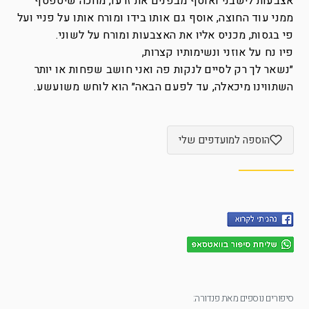
אצבעות לישבני ואוסף מבפנים את זרעו, מחכה שיטפטף
ממני עוד החוצה, אוסף גם אותו בידו ומורח אותו על פניי ועל
פי בגסות, מכניס אליו את האצבעות ומורח על לשוני.
פיו נח על אוזני ונשימותיו קצרות,
״נשאר לך רק לסיים לנקות פה ואני חושב שפחות או יותר
השתווינו מיכאלה, עד לפעם הבאה״ הוא לוחש משועשע.
הוספה למועדפים שלי
סיפורים נוספים מאת פנדורה: