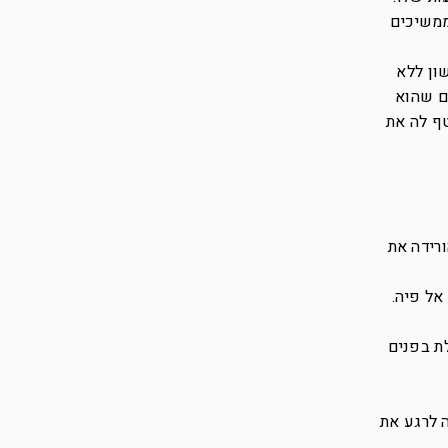
ממשיכים
ון ללא
ם שהוא
טף לה את
רידה את
אל פיה.
ת בפנים
 לרגע את