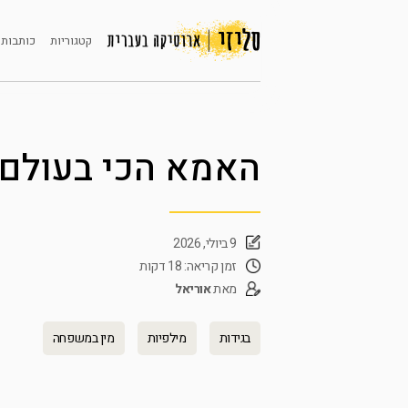
קטגוריות
כותבות 
האמא הכי בעולם
9 ביולי, 2026
זמן קריאה: 18 דקות
מאת
אוריאל
בגידות
מילפיות
מין במשפחה