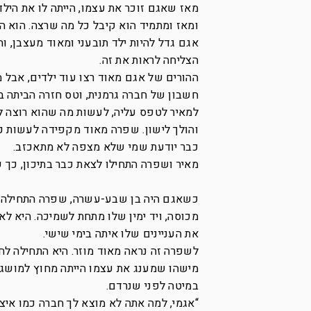
מאז שאגם זוכר את עצמו, הייתה לו את היל
ומאז ומתמיד הוא קיבל כל מה שרצה. הוא הי
אגם גדל להיות ילד תובעני ומאוד מעצבן, ו
הצליחה לראות את זה.
ההורים של אגם מאוד רצו עוד ילדים, אבל מ
חשבון של חברה גרמנית, וטס חזרה הביתה ב
למאיר לטפס עליה, לעשות מה שהוא רוצה ל
והולך לישון. שפרה מאוד מקפידה לעשות כ
כבר יודעת שמי שלא מצפה לא מתאכזב.
מאיר ושפרה התחילו לצאת כבר בתיכון, כך 
כשאגם היה בן שבע-עשרה, שפרה התחילה לת
מכוסה, ויד ימין שלו מתחת לשמיכה. היא ל
את העניינים שלו איתה בימי שישי.
לשפרה זה נראה מאוד מוזר. היא התחילה 
מישהו שמענג את עצמו הייתה מחוץ למושגים
במיטה לפני שנרדם.
“אגמי, למה אתה לא מוצא לך חברה כמו איצ