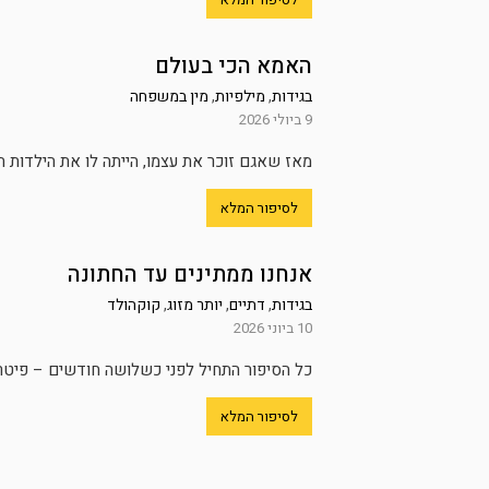
האמא הכי בעולם
בגידות
,
מילפיות
,
מין במשפחה
9 ביולי 2026
מאז שאגם זוכר את עצמו, הייתה לו את הילדות 
לסיפור המלא
אנחנו ממתינים עד החתונה
בגידות
,
דתיים
,
יותר מזוג
,
קוקהולד
10 ביוני 2026
כל הסיפור התחיל לפני כשלושה חודשים – פיטרו 
לסיפור המלא