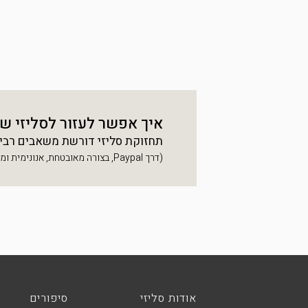
איך אפשר לעזור לסליזי ש
תחזוקת סליזי דורשת משאבים רבים, 
(דרך Paypal, בצורה מאובטחת, אנונימית ומהירה)
אודות סליזי
סיפורים