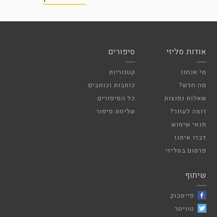
אודות סליזי
סיפורים
מי אנחנו
קטגוריות
מה חדש?
כותבות וכותבים
שאלות נפוצות
כל הסיפורים
רוצה לעזור?
שליחת סיפור
תנאי שימוש
דברו איתנו
פרסום בסליזי
שיתוף
פייסבוק
טוויטר