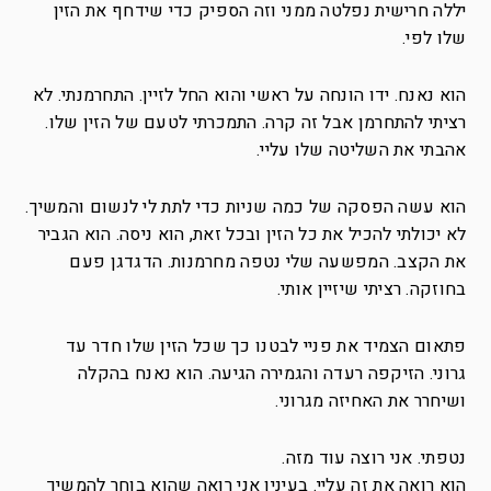
יללה חרישית נפלטה ממני וזה הספיק כדי שידחף את הזין
שלו לפי.
הוא נאנח. ידו הונחה על ראשי והוא החל לזיין. התחרמנתי. לא
רציתי להתחרמן אבל זה קרה. התמכרתי לטעם של הזין שלו.
אהבתי את השליטה שלו עליי.
הוא עשה הפסקה של כמה שניות כדי לתת לי לנשום והמשיך.
לא יכולתי להכיל את כל הזין ובכל זאת, הוא ניסה. הוא הגביר
את הקצב. המפשעה שלי נטפה מחרמנות. הדגדגן פעם
בחוזקה. רציתי שיזיין אותי.
פתאום הצמיד את פניי לבטנו כך שכל הזין שלו חדר עד
גרוני. הזיקפה רעדה והגמירה הגיעה. הוא נאנח בהקלה
ושיחרר את האחיזה מגרוני.
נטפתי. אני רוצה עוד מזה.
הוא רואה את זה עליי. בעיניו אני רואה שהוא בוחר להמשיך