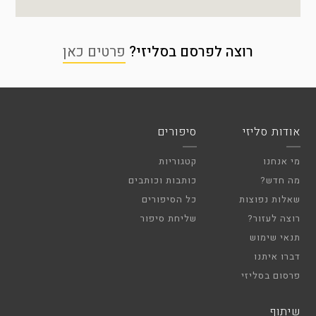
רוצה לפרסם בסליזי?
פרטים כאן
אודות סליזי
סיפורים
מי אנחנו
קטגוריות
מה חדש?
כותבות וכותבים
שאלות נפוצות
כל הסיפורים
רוצה לעזור?
שליחת סיפור
תנאי שימוש
דברו איתנו
פרסום בסליזי
שיתוף