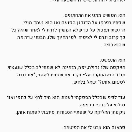
לא רציתי להודות שיש לו השפעה עליי.
הוא הפשיט ממני את התחתונים.
שפתיו רפרפו על הדגדגן הפועם ואז הוא נעמד מולי.
הרגשתי תסכול על כך שלא המשיך לרדת לי לאחר שהיה כל
כך קרוב וגרם לי לציפיה. לפי החיוך שלו, הבנתי שזה מה
שהוא רוצה.
הוא התפשט.
הזיקפה שלו גדולה, יפה, מזמינה. לא שמתי לב בכלל שנעצתי
מבט. הוא התקרב אליי וקרב את שפתיו לאוזני, “את רוצה
לטעום אותו?” שאל בלחש.
עוד לפני שבכלל הספקתי לענות, הוא מיד לחץ על כתפי ואני
נפלתי על ברכיי בכניעה.
זיקפתו החליקה על שפתיי הסגורות. סירבתי לפתוח אותן.
פתאום הוא צבט לי את הפיטמה.