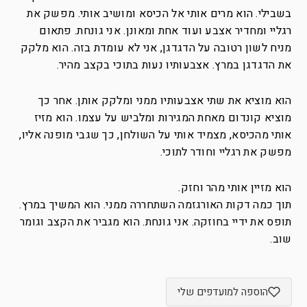
בשבילי. הוא מרים אותי אל הכיסא ומושיב אותי. מפשק את
רגליי ומחדיר אצבע ועוד אחת ומאונן. אני גונחת. פתאום
מניח לשון רטובה על הדגדגן, אני לא עומדת בזה. הוא מלקק
את הדגדגן במרץ. אצבעותיו נעות בתוכי בקצב מהיר.
הוא מוציא את שתי אצבעותיו ממני ומלקק אותן. אחר כך
מוציא קונדום מאחת המגירות ומלביש על עצמו. הוא מזיז
אותי מהכיסא, מצמיד אותי על השולחן, כך שגבי מופנה אליו,
מפשק את רגליי וחודר לתוכי.
הוא מזיין אותי מהר וחזק.
תוך כמה דקות האורגזמה השתחררה ממני. הוא המשיך במרץ.
תופס את ידיי בחוזקה. אני גונחת. הוא מגביר את הקצב וגומר
שוב.
הוספה למועדפים שלי