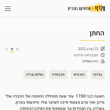
החתן
א
א
12 במרץ, 2022
א
זמן קריאה: 6 דקות
מאת
נטליה
בגידות
הוא והיא
מין בכפיה
שליטה גברית
השעה כבר 17:00. עוד שעה מתחילה החתונה של החברה שלי
מייגן ואני טרם מצאתי סיכה לשיער שלי. חיפשתי בארון,
בשידה, בין המגירות עד שמצאתי את הסיכה הכסופה