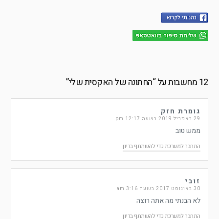
12 מחשבות על “
החתונה של האקסית שלי
”
גומרת חזק
29 באפריל 2019 בשעה 12:17 pm
ממש טוב
התחבר למערכת כדי להשתתף בדיון
זובי
30 באוגוסט 2017 בשעה 3:16 am
לא הבנתי מה אתה רוצה
התחבר למערכת כדי להשתתף בדיון