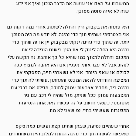
מחשבות על האם אני עושה את הדבר הנכון ואיך אני ידע
שזה לא איזה סוטה מסוכן.
היא פתחה את בקבוק היין והחלה לשתות. אחרי כמה דקות גם
אני הצטרפתי ושתיתי תוך כדי נהיגה. לא יודע מה היה מסוכן
יותר. זה שתוך כדי נהיגה ינקתי מבקבוק יין או זה שתוך כדי
נהיגה היא החלה לינוק לי את הזין. פשוט הורידה לי את
המכנס והחלה למצוץ כמו שהיא כל כך אוהבת, זה הקשה עלי
לנהוג אבל לא עצר אותי. מעניין אם היא אהבה למצוץ ככה
לכולם או שאני מיוחד. אני לא נשארתי חייב, הפסקתי את
המציצה והורדתי לה את המכנס והתחתון ,עשיתי לה תוך כדי
נהיגה ביד, מחדיר אצבעות עמוק לתוכה, מפלס את דרכי עם
האצבעות עמוק ככל שניתן. מזל שהיה לי רכב עם גיר
אוטומטי. כשאני חושב על זה עכשיו זאת אחת הנסיעות
המפגרות שעשיתי בחיי. נס שאני לא מת.
אחרי שעתיים נסיעה, שבהן שתינו קצת ועשינו כמה סקס
שאפשר לעשות תוך כדי נהיגה הגענו למלון. היינו משוחררים