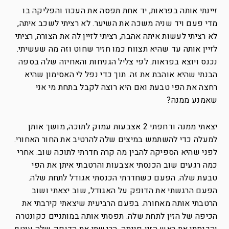
זיינתי אותה בפראות, יד אחת תפסה את העכוז והפליקה בו
מדי פעם ויד שניה משכה את השיער. לא רציתי לשכב איתה,
לא רציתי לעשות איתה אהבה, רציתי לזיין לה את הצורה, רציתי
לזיין אותה עד שהיא תצווח כמו חזיר שחוט וזה מה שעשיתי.
נכנס ויוצא בפראות. לפי צליל הגניחות והאחיזה שלה בספה
הבנתי שהיא אוהבת את זה. תוך כדי נפל לי האסימון שהיא
רחצה את הפי טבעת ואם היא רוצה לקבל בתחת מי אני
שאמנע ממנה?
יצאתי ממנה ודחפתי 2 אצבעות עמוק לתוכה, מושך אותן
למעלה כדי להשתמש במיצים שלה להרטיב את החור האחורי.
לפני שהיא הספיקה להבין מה קרה חדרתי לתוכה שוב. אחרי
כמה רגעים שוב הכנסתי אצבעות והרטבתי איתן את הפי
טבעת שלה. הפעם כשחדרתי הכנסתי אגודל לתחת שלה.
הפעם הרגשתי את הדופק על האגודל, שוב יצאתי ושוב
הרטבתי אותה מאחורה. בפעם הרביעית שיצאתי קירבתי את
הכיפה של הזין לתחת שלה. תפסתי אותה במותניים כקונטרה