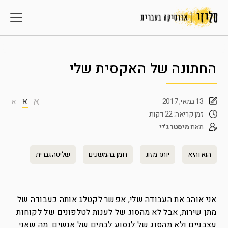
החתונה של האקסית שלי
א
א
13 במאי, 2017
א
זמן קריאה: 22 דקות
מאת
מיסטר ג׳יי
הוא והיא
יותר מזוג
רומן בהמשכים
שליטה גברית
אני אוהב את העבודה שלי, אפשר לקטלג אותה כעבודה של
מתן שירות, אבל לא מהסוג של לענות לטלפונים של לקוחות
עצבניים ולא מהסוג של לנסוע לבתים של אנשים. מה שאני