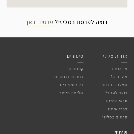
רוצה לפרסם בסליזי?
פרטים כאן
אודות סליזי
סיפורים
מי אנחנו
קטגוריות
מה חדש?
כותבות וכותבים
שאלות נפוצות
כל הסיפורים
רוצה לעזור?
שליחת סיפור
תנאי שימוש
דברו איתנו
פרסום בסליזי
שיתוף