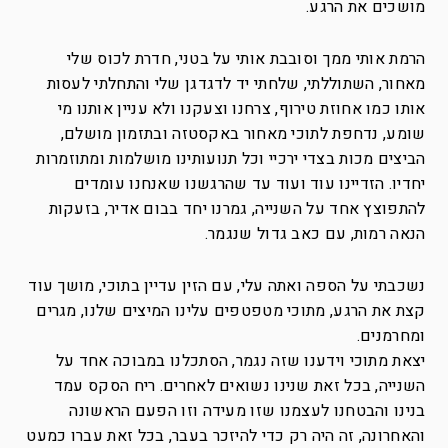
מושכים את הרגע.
הרמת אותי ממך וסובבת אותי על בטני, חדרת לכוס שלי
מאחור, השתוללתי, שלחתי יד לדגדגן שלי והתחלתי לעסות
אותו כמו אחוזת טירוף, צרחנו וצעקנו ולא עניין אותנו מי
שומע, נדחפת לתוכי מאחור באקסטזה ובתזמון מושלם,
הביצים מכות בצדי ירכיי וכל תנועותינו מושלמות ומתוזמרות
יחדיו. הזדיינו עוד ועוד עד שהרגשנו שאנחנו עומדים
להתפוצץ אחד על השנייה, גמרנו יחד בבום אדיר, בזעקות
הנאה רמות, עם כאב גדול שנגמר.
נשכבתי על הספה ואתה עלי, עם הזין עדיין בתוכי, מושך עוד
קצת את הרגע, מתוכי מטפטפים עלינו המיצים שלנו, מגרים
ומחרמנים.
יצאת מתוכי וידענו שזה נגמר, הסתכלנו במבוכה אחד על
השנייה, בכל זאת שנינו נשואים לאחרים. ריח הסקס עמד
בנינו והבטחנו לעצמנו שזו מעידה וזו הפעם הראשונה
והאחרונה, זה היה רק כדי להיזכר בעבר, בכל זאת עברו כמעט