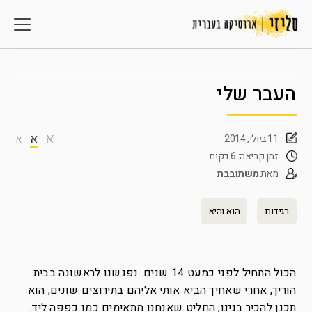
העבר שלי
א
א
11 ביולי, 2014
א
זמן קריאה: 6 דקות
מאת
משתובבת
בגידות
הוא והיא
הכול התחיל לפני כמעט 14 שנים. נפגשנו לראשונה בבית
הוריך, אחרי שאחיך הביא אותי אליהם בתירוצים שונים, הוא
תכנן להכיר בנינו, החליט שאנחנו מתאימים כמו כפפה ליד.