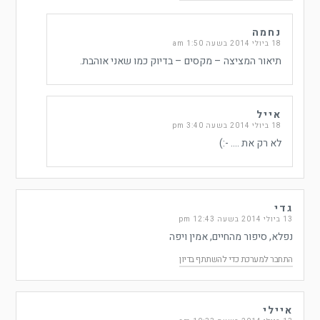
נחמה
18 ביולי 2014 בשעה 1:50 am
תיאור המציצה – מקסים – בדיוק כמו שאני אוהבת.
אייל
18 ביולי 2014 בשעה 3:40 pm
לא רק את …. -:)
גדי
13 ביולי 2014 בשעה 12:43 pm
נפלא, סיפור מהחיים, אמין ויפה
התחבר למערכת כדי להשתתף בדיון
איילי