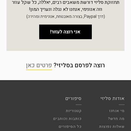
תחזוקת סליזי דורשת משאבים רבים, יאללה, כל שקל עוזר
וזה אנונימי, אנחנו לא נגלה ונעריך המון!
(דרך Paypal, בצורה מאובטחת, אנונימית ומהירה)
רוצה לפרסם בסליזי?
פרטים כאן
אודות סליזי
סיפורים
מי אנחנו
קטגוריות
מה חדש?
כותבות וכותבים
שאלות נפוצות
כל הסיפורים