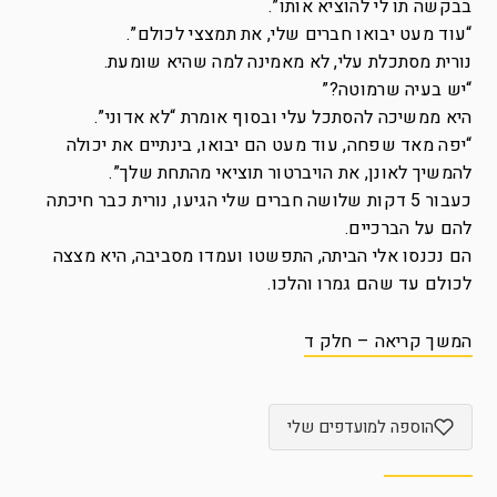
בבקשה תו לי להוציא אותו”.
“עוד מעט יבואו חברים שלי, את תמצצי לכולם”.
נורית מסתכלת עלי, לא מאמינה למה שהיא שומעת.
“יש בעיה שרמוטה?”
היא ממשיכה להסתכל עלי ובסוף אומרת “לא אדוני”.
“יפה מאד שפחה, עוד מעט הם יבואו, בינתיים את יכולה
להמשיך לאונן, את הויברטור תוציאי מהתחת שלך”.
כעבור 5 דקות שלושה חברים שלי הגיעו, נורית כבר חיכתה
להם על הברכיים.
הם נכנסו אלי הביתה, התפשטו ועמדו מסביבה, היא מצצה
לכולם עד שהם גמרו והלכו.
המשך קריאה – חלק ד
הוספה למועדפים שלי