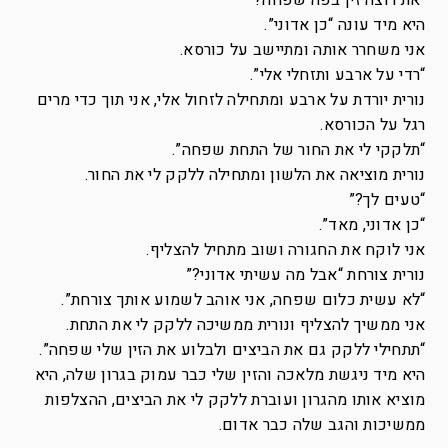
“את רוצה זין בפה שפחה?”
היא מיד עונה “כן אדוני”.
אני משחרר אותה ומתיישב על כורסא.
“רדי על ארבע ותזחלי אלי”.
נורית יורדת על ארבע ומתחילה לזחול אלי, אני תוך כדי מרים
רגל על הכורסא.
“תלקקי לי את החור של התחת שפחה”.
נורית מוציאה את הלשון ומתחילה ללקק לי את החור.
“טעים לך?”
“כן אדוני, מאד”.
אני לוקח את החגורה ושוב מתחיל להצליף.
נורית צורחת “אבל מה עשיתי אדוני?”
“לא עשית כלום שפחה, אני אוהב לשמוע אותך צורחת”.
אני ממשיך להצליף ונורית ממשיכה ללקק לי את התחת.
“תתחילי ללקק גם את הביצים ולבלוע את הזין שלי שפחה”.
היא מיד ניגשת מלאכה והזין שלי כבר עמוק בגרון שלה, היא
מוציא אותו מהגרון ועוברת ללקק לי את הביצים, ההצלפות
ממשיכות והגב שלה כבר אדום.