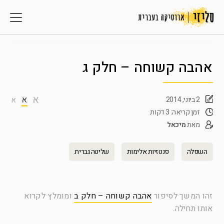
אהבה קשוחה – חלק ג
א
א
2 ביוני, 2014
א
זמן קריאה: 3 דקות
מאת
מיכאל
השפלה
פנטזיות אלימות
שליטה גברית
זהו המשך לסיפור
אהבה קשוחה – חלק ב
ומומלץ לקרוא
אותו תחילה.