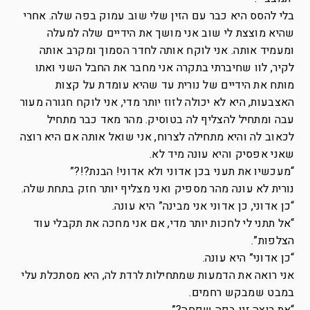
בלי להסס היא כבר עם הזין שלי שוב עמוק בפה שלה. אחרי
שהיא מוצצת לי שוב אני מושך את הידיים שלה למעלה
ומעמיד אותה. אני לוקח אותה לחדר הסמוך ומקרב אותה
לקיר, לוו שחיברתי בתקרה אני מחבר את החבל השני ואתו
מותח את הידיים של נורית עד שהיא עומדת על קצות
האצבעות, היא לא יכולה לזוז יותר מדי, אני לוקח חגורה מעור
עבה ומתחיל להצליף לה בטוסיק. מהר מאד כבר מתחיל
לכאוב לה והיא מתחילה לצרוח, אני שואל אותה אם היא רוצה
שאני אפסיק והיא עונה מיד לא.
“מעכשיו את תעני בכן אדוני ולא אדוני! הבנת?!?”
נורית לא עונה מהר מספיק ואני מצליף יותר חזק בתחת שלה.
“כן אדוני, כן אדוני אני מבינה” היא עונה.
“אל תתני לי לחכות יותר מדי, אם אני מחכה את תקבלי עוד
הצלפות”.
“כן אדוני” היא עונה.
אני רואה את הדמעות שמתחילות לרדת לה, היא מסתכלת עלי
במבט שמבקש רחמים.