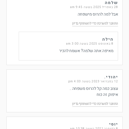
שלמה
28 באפריל 2025 בשעה 9:45 am
אבל למה להרוס מישפחה
התחבר למערכת כדי להשתתף בדיון
הילה
8 באוגוסט 2025 בשעה 3:00 am
מאיפה אתה שלמה? אשמח להכיר
יהודי.
12 בפברואר 2023 בשעה 4:03 pm
עצוב כמה קל להרוס משפחה ..
איפוק זה כוח
התחבר למערכת כדי להשתתף בדיון
יוסי
8 בדצמבר 2021 בשעה 10:38 am