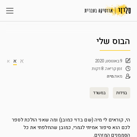
הבוס שלי
א
א
9 באוגוסט, 2020
א
זמן קריאה: 8 דקות
מאת
מיה
בגידות
במשרד
הי, קוראים לי מיה (שם בדוי כמובן) ומה שאני הולכת לספר
לכם הוא סיפור אמיתי לגמרי, כמובן שהחלפתי את כל
הסממנים המזהים.