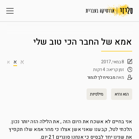
אמא של החבר הכי טוב שלי
א
א
8 במאי, 2017
א
זמן קריאה: 4 דקות
מאת
מבטיח לך לגמור
הוא והיא
מילפיות
אני בחיים לא אשכח את היום הזה , את הלילה הזה יותר נכון.
הלכתי לטל, קבענו שאני אשן אצלו כי מחר אמא שלו תקפיץ
את שנינו יחד לבסיס כי אנחנו סוגרים 21 יום.