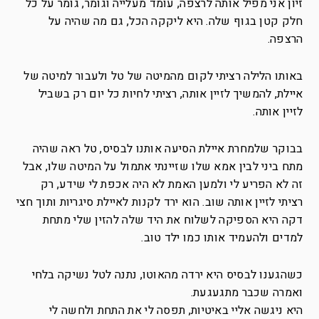
זיון אני מפיל אותה לרצפה, עומד מעלייה וגומר, גומר על כל
חלק קטן בגוף שלה. היא ליקקה הכל, גם מה שהיה על
הרצפה.
באותו הלילה רציתי לקום מהמיטה של טל ולעבור למיטה של
איילת, להמשיך לזיין אותה, רציתי לחיות כל יום רק בשביל
לזיין אותה.
בבוקר שלמחרת איילת הסיעה אותנו לבסיס, טל ראה שהיה
מתח ביני לבין אמא שלו שזיינתי אתמול על המיטה שלו, אבל
זה לא הפריע לי ולמען האמת לא היה אכפת לי שידע, רק
רציתי לזיין אותה שוב. הוא ירד לקנות לאיילת סיגריות ותוך חצי
דקה היא הספיקה לשלוח את היד שלה להזין שלי מתחת
למדים ולהעמיד אותו כמו ילד טוב.
כשהגענו לבסיס היא ירדה מהאוטו, נתנה לטל נשיקה בלחי
ואמרה שכבר מתגעגעת.
היא ניגשה אליי באיטיות, תפסה לי את התחת ולחשה לי