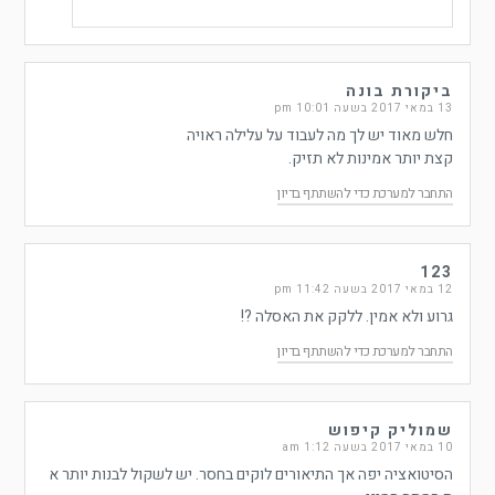
ביקורת בונה
13 במאי 2017 בשעה 10:01 pm
חלש מאוד יש לך מה לעבוד על עלילה ראויה
קצת יותר אמינות לא תזיק.
התחבר למערכת כדי להשתתף בדיון
123
12 במאי 2017 בשעה 11:42 pm
גרוע ולא אמין. ללקק את האסלה ?!
התחבר למערכת כדי להשתתף בדיון
שמוליק קיפוש
10 במאי 2017 בשעה 1:12 am
הסיטואציה יפה אך התיאורים לוקים בחסר. יש לשקול לבנות יותר א