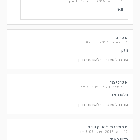
3 בפברואר 2025 בשעה 10:08 pm
וואי
סטיב
31 באוגוסט 2017 בשעה 8:50 pm
חזק
התחבר למערכת כדי להשתתף בדיון
אנונימי
19 ביולי 2017 בשעה 7:18 am
חלש מאד
התחבר למערכת כדי להשתתף בדיון
חרמנית לא קטנה
17 במאי 2017 בשעה 8:06 am
חלש מאוד