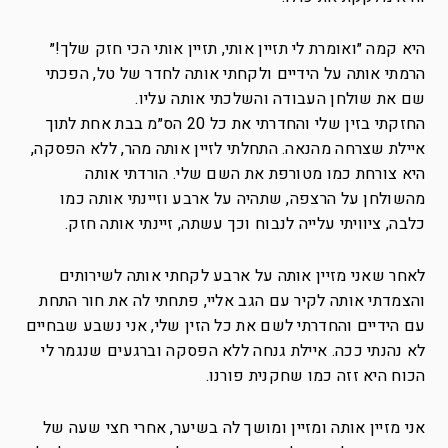
היא קמה ״ואומרת לי תזיין אותי, תזיין אותי הכי חזק שלך!״
הרמתי אותה על הידיים ולקחתי אותה לחדר של טל, הפכתי
שם את שולחן העבודה והשלכתי אותה עליו.
החזקתי בזין שלי והחדרתי את כל 20 הס״מ בבת אחת לתוך
איילת שצרחה מהנאה. התחלתי לזיין אותה מהר, ללא הפסקה,
היא צורחת כמו מטורפת את השם שלי. הורדתי אותה
מהשולחן על הרצפה, שתהיה על ארבע וזיינתי אותה כמו
כלבה, ציוויתי עלייה לנבוח וכך עשתה, זיינתי אותה חזק.
לאחר שאני מזיין אותה על ארבע לקחתי אותה לשירותים
והצמדתי אותה לקיר עם הגב אליי, פתחתי לה את חור התחת
עם הידיים והחדרתי לשם את כל הזין שלי, אני נשבע שבחיים
לא נהנתי ככה. איילת גנחה ללא הפסקה וברגעים שנגמר לי
הכוח היא זזה כמו שחקנית פורנו.
אני מזיין אותה ומזיין ומושך לה בשיער, אחרי חצי שעה של