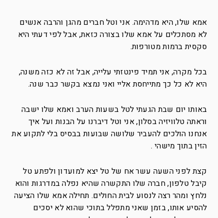
אמא שלו, היא מדהימה. אני וטל חברים מהגן והרבה אנשים
לא מסתכלים על אמא שלו בצורה כזאת, אבל לפי דעתי היא
סקסית ברמות מטורפות.
בכל מקרה, אני תמיד פינטזתי עלייה, אבל זה לא כזה משנה,
היא לא כל כך מתייחסת אליי ואני נמצא בקשר כבר שנה.
באותו יום שבת הגעתי לטל בשעות הערב ואמא שלו ישבה
וראתה טלוויזיה בסלון, אני וטל דיברנו על הבנות ועל איך
אנחנו הולכים להעביר שלושה שבועות בבסיס בלי לתקוע את
הזין בתוך מישהי .
קצת לפני השעה עשר אח של טל יצא למועדון ולפתע טל
קיבל טלפון, חברה שלו התקשרה שהיא נפלה במדרגות והוא
נלחץ ומהר רצה לנסוע לבית החולים. תחילה אמא שלו הציעה
להסיע אותו, בזמן שאני מתפלל בתוכי שהוא לא יסכים