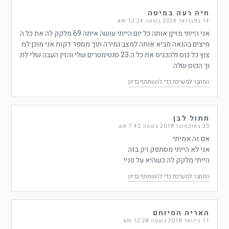
חיה רעה במיטה
14 בפברואר 2024 בשעה 12:24 am
אני הייתי מזיןן אותה כל יום הייתי עושה איתה 69 מלקק לה את כל ה
מיצים בהנאה מביא אותה למצב גמירה תוך מספר דקות אני מוכן למ
צוץ כל כוס ולהכניס את כל ה 23 סנטימטרים שלי והזין העבה שלי לת
וך הכוס שלה
התחבר למערכת כדי להשתתף בדיון
חתול לבן
30 באוקטובר 2018 בשעה 7:42 am
אם זה אמיתי
אני לא הייתי מסתפק רק בזה
הייתי מלקק לה כשהיא על פניי
התחבר למערכת כדי להשתתף בדיון
האריה המיוחם
11 בינואר 2018 בשעה 12:28 am