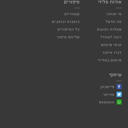
אודות סליזי
סיפורים
מי אנחנו
קטגוריות
מה חדש?
כותבות וכותבים
שאלות נפוצות
כל הסיפורים
רוצה לעזור?
שליחת סיפור
תנאי שימוש
דברו איתנו
פרסום בסליזי
שיתוף
פייסבוק
טוויטר
וואטסאפ