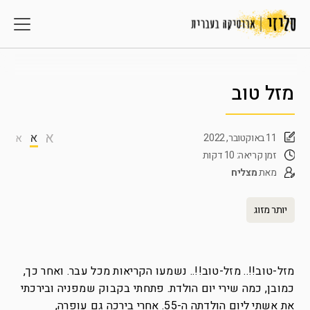
מזל טוב
א
א
11 באוקטובר, 2022
א
זמן קריאה: 10 דקות
מאת
מצליח
יותר מזוג
מזל-טוב!!.. מזל-טוב!!.. נשמעו הקריאות מכל עבר. ואחר כך,
כמובן, כמה שירי יום הולדת. פתחתי בקבוק שמפניה ובירכתי
את אשתי ליום הולדתה ה-55. אחרי בירכה גם עופרה,