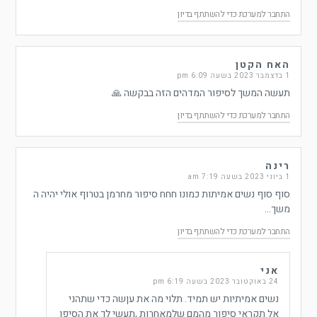
התחבר למערכת כדי להשתתף בדיון
האח הקטן
1 בדצמבר 2023 בשעה 6:09 pm
תעשה המשך לסיפור המדהים הזה בבקשה 🙏
התחבר למערכת כדי להשתתף בדיון
רינה
1 ביוני 2023 בשעה 7:19 am
סוף סוף נשים אמיתות כמונו חחח סיפור מחרמן בטרוף אולי יהיה ה
משך…
התחבר למערכת כדי להשתתף בדיון
אני
24 באוקטובר 2023 בשעה 6:19 pm
נשים אמיתיות יש תמיד. תלוי מה את עןשה כדי שתהני
אל תקראי סיפור מהמם שלמאחרות ,תעשי לך את הסיפו