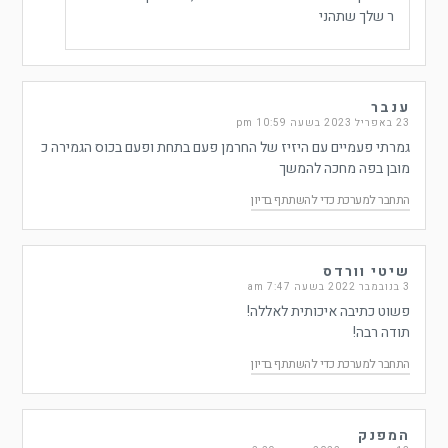
ר שלך שתהני
ענבר
23 באפריל 2023 בשעה 10:59 pm
גמרתי פעמיים עם היזיז של החרמן פעם בתחת ופעם בכוס הגמירה כ
מובן בפה מחכה להמשך
התחבר למערכת כדי להשתתף בדיון
שיטי וורדס
3 בנובמבר 2022 בשעה 7:47 am
פשוט כתיבה איכותית לאללה!
תודה רבה!
התחבר למערכת כדי להשתתף בדיון
המפנק