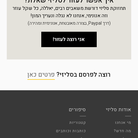
איך אפשר לעזור לסליזי שאלת?
תחזוקת סליזי דורשת משאבים רבים, יאללה, כל שקל עוזר
וזה אנונימי, אנחנו לא נגלה ונעריך המון!
(דרך Paypal, בצורה מאובטחת, אנונימית ומהירה)
רוצה לפרסם בסליזי?
פרטים כאן
אודות סליזי
סיפורים
מי אנחנו
קטגוריות
מה חדש?
כותבות וכותבים