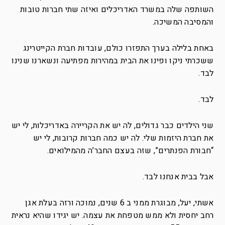
השותפה שלה במשרד האדריכלים ואיזה שתי חברות טובות
והמסיבה המשיכה.
באחת בלילה בערך התפזרו כולם, עובדות חברת הקייטרינג
ששכרתי ניקו ופינו את הבית במהירות מפתיעה ונשארנו שנינו
לבד.
לבד.
שני הילדים כבר גדולים, לה יש את הקריירה באדריכלות, לי יש
את חברת היזמות שלי. לה יש כמה חברות קרובות, לי יש
“חבורת הפנתרים”, שזה בעצם החבר’ה מהמילואים.
אבל בבית אנחנו לבד.
אשתי, יעל, מבוגרת ממני ב 6 שנים, נמוכה ורזה בעלת אגן
רחב יחסית ולא ממש מטפחת את עצמה. יש יגידו שהיא נראית