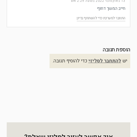
13 באוקטובר 2022 בשעה 2:29 am
חייב המשך דחוף
התחבר למערכת כדי להשתתף בדיון
הוספת תגובה
יש
להתחבר לסליזי
כדי להוסיף תגובה.