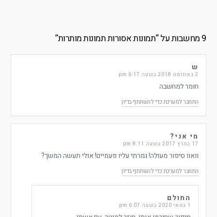
9 מחשבות על “
תמונות אסורות תמונות מותרות
”
ש
2 באוגוסט 2018 בשעה 6:17 pm
חומר למחשבה
התחבר למערכת כדי להשתתף בדיון
מי אני?
17 במרץ 2017 בשעה 8:11 pm
וואוו סיפור מעולה! גמרתי עליו פעמיים! אולי תעשה המשך?
התחבר למערכת כדי להשתתף בדיון
החולם
1 במאי 2020 בשעה 6:07 pm