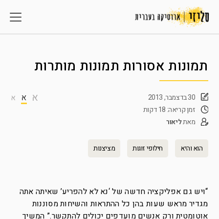
תמונות אסורות תמונות מותרות
א
א
30 בדצמבר, 2013
א
זמן קריאה: 18 דקות
מאת
ליאור
הוא והיא
חילופי זוגות
מציצנות
“ויש גם אפליקציה חדשה של ‘נא לא להפריע’ שאיתה אתה
מגדיר מראש שעות בהן כל ההתראות והשיחות מסוננות
אוטומטית ורק אנשים מועדפים יכולים להתקשר.” המשיך