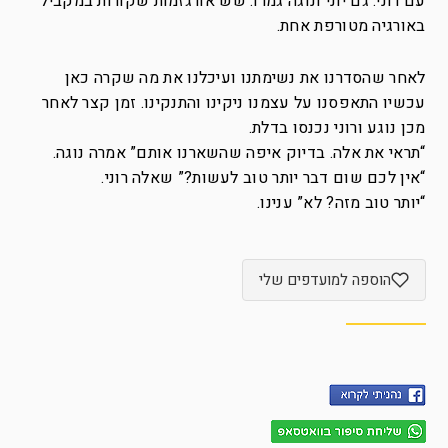
עם רוני. גם יוני ונוגה גמרו. שש אורגזמות שקורות במקביל
באורגיה מטורפת אחת.
לאחר שהסדרנו את נשימתנו ועיכלנו את מה שקרה כאן
עכשיו התאפסנו על עצמנו ניקינו והתנקינו. זמן קצר לאחר
מכן נוגע ורוני נכנסו בדלת.
“תראי את אלה. בדיוק איפה שהשארנו אותם” אמרה נוגה.
“אין לכם שום דבר יותר טוב לעשות?” שאלה רוני.
“יותר טוב מזה? לא” ענינו.
הוספה למועדפים שלי