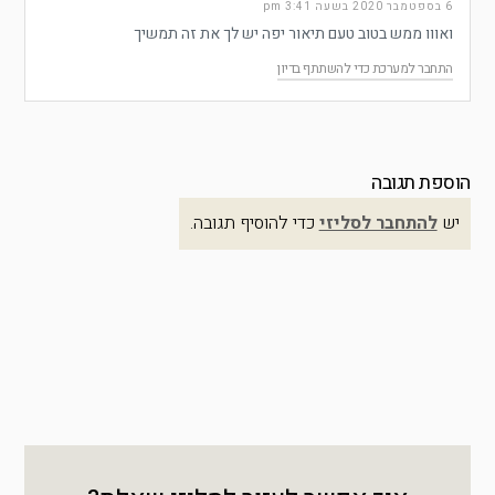
6 בספטמבר 2020 בשעה 3:41 pm
ואווו ממש בטוב טעם תיאור יפה יש לך את זה תמשיך
התחבר למערכת כדי להשתתף בדיון
הוספת תגובה
יש
להתחבר לסליזי
כדי להוסיף תגובה.