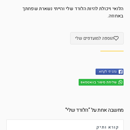
הלואי ויכולת להיות הלורד שלי והייתי נשארת שפחתך
באחוזה.
הוספה למועדפים שלי
מחשבה אחת על “
הלורד שלי
”
קורא ותיק