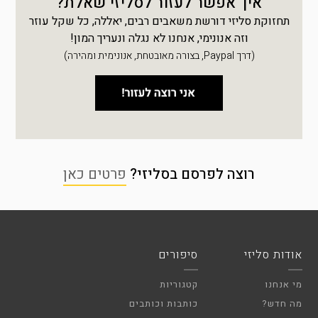
איך אפשר לעזור לסליזי שאלת?
תחזוקת סליזי דורשת משאבים רבים, יאללה, כל שקל עוזר
וזה אנונימי, אנחנו לא נגלה ונעריך המון!
(דרך Paypal, בצורה מאובטחת, אנונימית ומהירה)
רוצה לפרסם בסליזי?
פרטים כאן
אודות סליזי
סיפורים
מי אנחנו
קטגוריות
מה חדש?
כותבות וכותבים