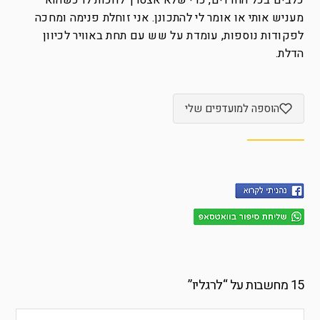
כלבים בכל החדרים, כדי שלא אצטרך לחכות לו כשהוא
מעניש אותי או אומר לי להתכונן. אני זוחלת פנימה ומחכה
לפקודות נוספות, עומדת על שש עם תחת באוויר לכיוון
הדלת.
הוספה למועדפים שלי
15 מחשבות על “
לרגליו
”