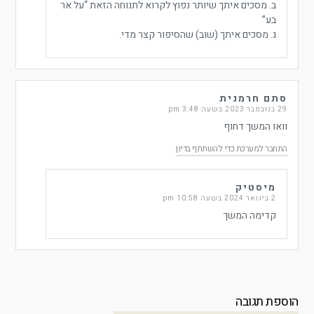
ב. מסכים איתך שיותר נפוץ לקרוא לתנוחה הזאת “על אר
בע”
ג. מסכים איתך (שוב) שהסיפור קצר מדי.
סתם חרמנית
29 בנובמבר 2023 בשעה 3:48 pm
וואו המשך דחוף
התחבר למערכת כדי להשתתף בדיון
מיסטיק
2 בינואר 2024 בשעה 10:58 pm
קדימה המשך
הוספת תגובה