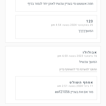
חמה אששש מי בעניין עכשיו לאונן יחד לגמור בכיף
123
25 באוקטובר 2024 בשעה 4:54 pm
המשךךךךך
אבולולו
16 בדצמבר 2023 בשעה 6:03 pm
המשך עכשיו!
התחבר למערכת כדי להשתתף בדיון
אסחף השולט
11 ביוני 2024 בשעה 2:51 am
מור אם את בעניין asif21056