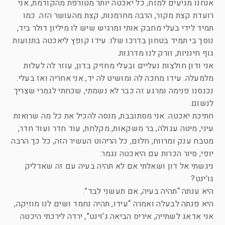
אנחנו מגיעים למזח, כל יאכטה יותר מטורפת מהקודמת, אני
רועדת קצת מקור, הרבה מחרמנות, קצת מהעושר הזה. כמו
תמיד לידי בעלי מחבק אותי ומרגיש שיש לו מיליון דולר ביד,
נוסך בי תמיד בטחון בדרכו שלו. עידו קופץ ליאכטה בתנועות
גוף חינניות, זורק לנו מדרגות.
אני ודון חולצות נעליים ובעלי מחזיק בדון, עוזר לה לעלות
מלמעלה. עידו מחכה לה ומושיט לה יד, אני אחריה ואז בעלי.
נכנסנו פנימה ומרגע זה כבר לא נשמתי, שכחתי לגמרי שצריך
לנשום.
חתיכת יאכטה. אני מסתובבת, מנסה להכיל את כל מה שרואות
עיני, מיטה עגולה, בר משקאות, מקלחת, עוד חדר ועוד חדר,
מטבח ענק ומרווח, חלום, כל הריהוט העשיר הזה, כל כך הרבה
יופי, סיור הכרות עם היאכטה נגמר.
ניגשתי אל דון ושאלתי אם לא תהיה בעיה עם זה שאדליק
גו’ינט?
היא ענתה “תהיה בעיה, אם תעשני לבד”.
היא פנתה לבעלה ואמרה “עידו, תהיה נחמד ושים לנו מוזיקה,
אני אדאג לשתייה, איריס הביאה ג’וינט”, ירדה לירכתי היכטה