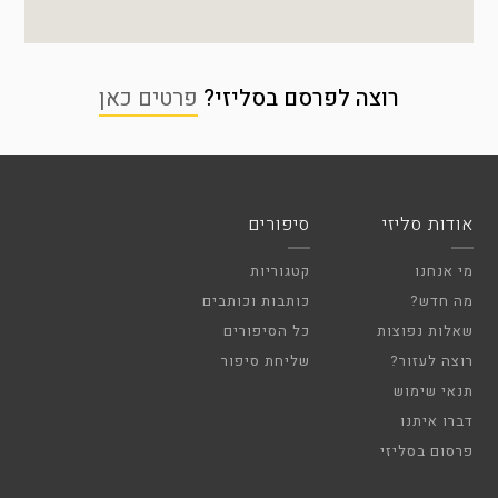
רוצה לפרסם בסליזי?
פרטים כאן
אודות סליזי
סיפורים
מי אנחנו
קטגוריות
מה חדש?
כותבות וכותבים
שאלות נפוצות
כל הסיפורים
רוצה לעזור?
שליחת סיפור
תנאי שימוש
דברו איתנו
פרסום בסליזי