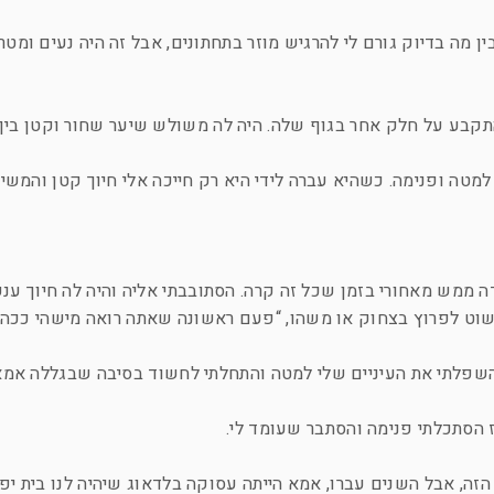
ן מה בדיוק גורם לי להרגיש מוזר בתחתונים, אבל זה היה נעים ומטר
תקבע על חלק אחר בגוף שלה. היה לה משולש שיער שחור וקטן בין 
ה ופנימה. כשהיא עברה לידי היא רק חייכה אלי חיוך קטן והמשיכ
מש מאחורי בזמן שכל זה קרה. הסתובבתי אליה והיה לה חיוך ענק
פשוט לפרוץ בצחוק או משהו, “פעם ראשונה שאתה רואה מישהי ככה,
 השפלתי את העיניים שלי למטה והתחלתי לחשוד בסיבה שבגללה אמא
ז הסתכלתי פנימה והסתבר שעומד לי.
 הזה, אבל השנים עברו, אמא הייתה עסוקה בלדאוג שיהיה לנו בית יפ