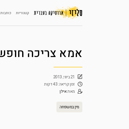
קטגוריות
כותבות 
אמא צריכה חופש
21 ביוני, 2013
זמן קריאה: 43 דקות
מאת
אילן
מין במשפחה