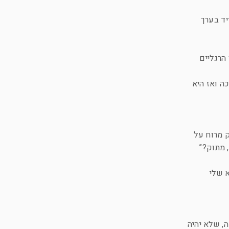
יד בערך
הרגליים
ה ואז היא
 מרוח על
 מתוק?”
 שלי
ה, שלא יהיה