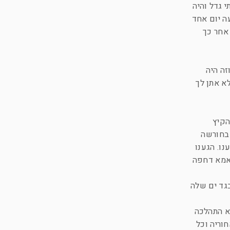
י גדל והיה
ה יום אחד
אחר כך
זה היה
לא אתן לך
הקיץ
מסתובב בחורשה
ו. הגענו
שאמא דחפה
בגד ים שלה
יא התהלכה
וריה וכל