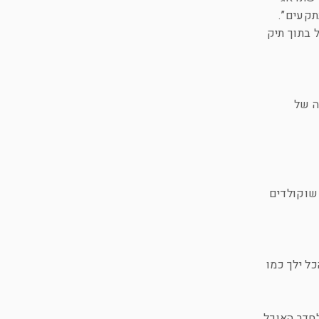
תקעים”.
 בתוך תיק
ה של
 שוקולדים
ה מפנקים, אם הכל ילך כמו
לחדר האוכל