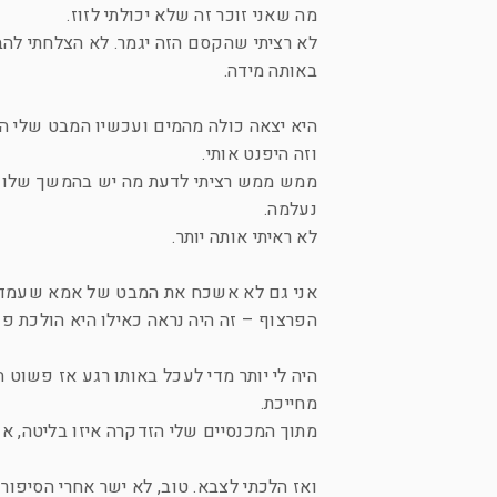
מה שאני זוכר זה שלא יכולתי לזוז.
לא רציתי שהקסם הזה יגמר. לא הצלחתי להבי
באותה מידה.
היא יצאה כולה מהמים ועכשיו המבט שלי ה
וזה היפנט אותי.
ממש ממש רציתי לדעת מה יש בהמשך שלו למט
נעלמה.
לא ראיתי אותה יותר.
אני גם לא אשכח את המבט של אמא שעמדה מ
הפרצוף – זה היה נראה כאילו היא הולכת 
היה לי יותר מדי לעכל באותו רגע אז פשוט
מחייכת.
מתוך המכנסיים שלי הזדקרה איזו בליטה, א
ואז הלכתי לצבא. טוב, לא ישר אחרי הסיפור