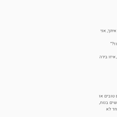
יתך, אני
ז?”
איזו בירה
טובים או
ים בנוח,
חד לא