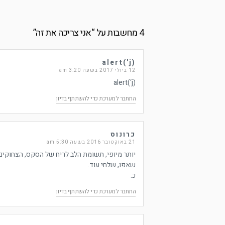
4 מחשבות על “
אני צריכה את זה
”
alert('j)
12 ביולי 2017 בשעה 3:20 am
alert(‘j)
התחבר למערכת כדי להשתתף בדיון
כרונוס
21 באוקטובר 2016 בשעה 5:30 am
יותר מיופי, תשומת הלב לריח של הסקס, הצחוקים 
שאפו, שלחי עוד.
כ.
התחבר למערכת כדי להשתתף בדיון