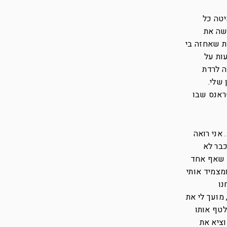
יטה כל
ישה את
ת שאחזה בי
ות על
ה לרדת
שלי.
ראנס שבו
אני רואה
כבר לא
א שאף אחד
מצמיד אותי
נו
מועך לי את
לטף אותו
וציא את