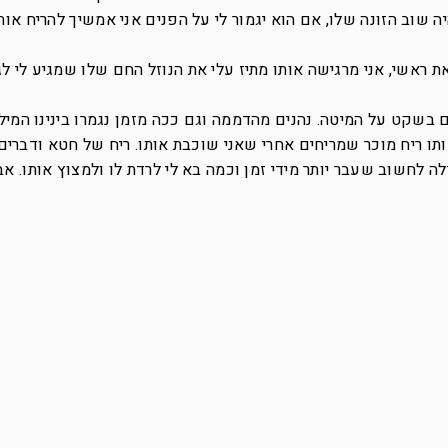
יה שוב הזונה שלו, אם הוא יגמור לי על הפנים אני אמשיך להריח אות
ת ראשי, אני מרגישה אותו מתיז עלי את הנוזל החם שלו שמגיע לי לג
 בשקט על המיטה. נהנים מהדממה וגם ככה מזמן נגמרו בינינו המילי
תו ריח מוכר שמריחים אחרי שאני שוכבת אותו. ריח של חטא ודברים 
ה לחשוב שעבר יותר מידי זמן וכמה בא לי לרדת לו ולמצוץ אותו. אב