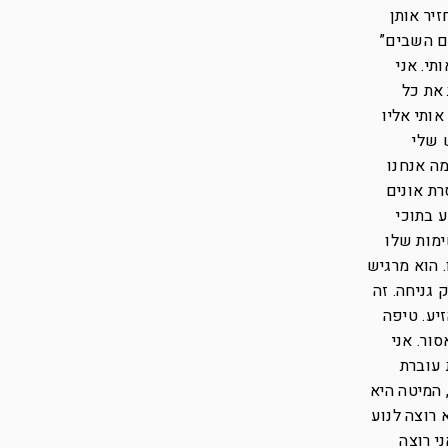
יר אותן
ים השבים”
תי. אני
את כל
ותי אליו
 שלי
ה אנחנו
רת אונים
ע בתוכי
ימות שלו
. הוא מרגיש
 גניחה. זה
יע. טיפה
ור. אני
 עוברת
 המיטה היא
 רוצה לנוע
י רוצה