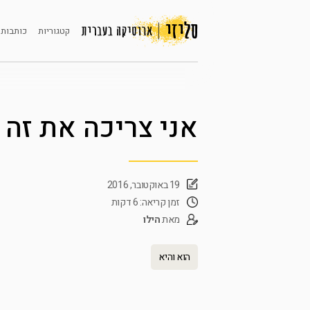
קטגוריות
כותבות 
אני צריכה את זה
19 באוקטובר, 2016
זמן קריאה: 6 דקות
מאת
הילו
הוא והיא