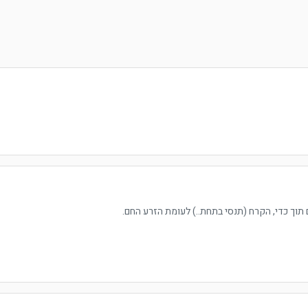
תוך כדי, הקרח (תנסי בתחת..) לעומת הזרע החם.