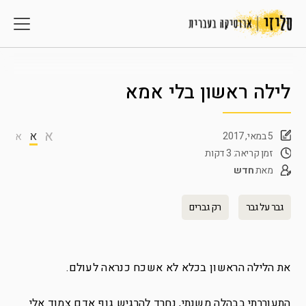
לילה ראשון בלי אמא
א
א
5 במאי, 2017
א
זמן קריאה: 3 דקות
מאת
חדש
גבר על גבר
רק גברים
את הלילה הראשון בכלא לא אשכח כנראה לעולם.
התעוררתי בבהלה משנתי, נחרד להרגיש גוף אדם צמוד אלי