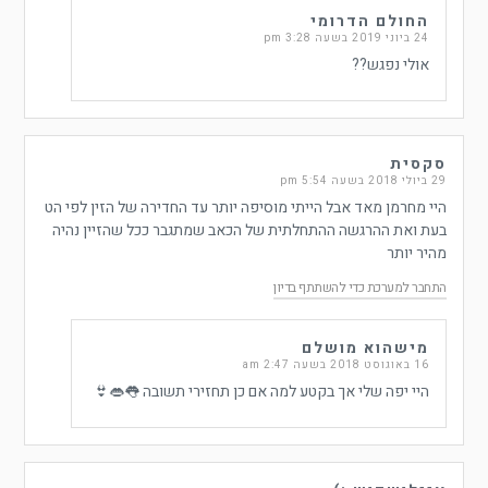
החולם הדרומי
24 ביוני 2019 בשעה 3:28 pm
אולי נפגש??
סקסית
29 ביולי 2018 בשעה 5:54 pm
היי מחרמן מאד אבל הייתי מוסיפה יותר עד החדירה של הזין לפי הט
בעת ואת ההרגשה ההתחלתית של הכאב שמתגבר ככל שהזיין נהיה
מהיר יותר
התחבר למערכת כדי להשתתף בדיון
מישהוא מושלם
16 באוגוסט 2018 בשעה 2:47 am
היי יפה שלי אך בקטע למה אם כן תחזירי תשובה 👅👄👙