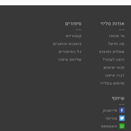
אודות סליזי
סיפורים
מי אנחנו
קטגוריות
מה חדש?
כותבות וכותבים
שאלות נפוצות
כל הסיפורים
רוצה לעזור?
שליחת סיפור
תנאי שימוש
דברו איתנו
פרסום בסליזי
שיתוף
פייסבוק
טוויטר
וואטסאפ