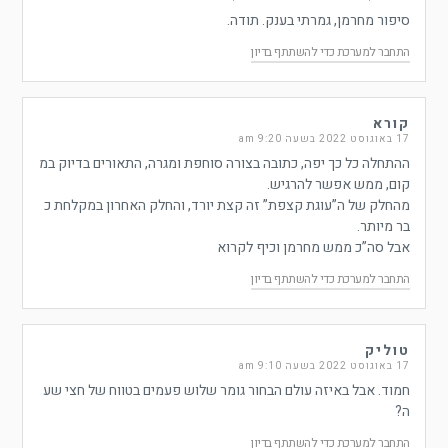
סיפור מחרמן, גמרתי בענק. תודה.
התחבר למערכת כדי להשתתף בדיון
קורא
17 באוגוסט 2022 בשעה 9:20 am
ההתחלה כל כך יפה, כתובה בצורה סוחפת ומגרה, התאורים בדיוק במ
קום, ממש אפשר להרגיש.
מהחלק של ה”עוגת קצפת” זה קצת יורד, והחלק האחרון במקלחת כ
בר מיותר.
אבל סה”כ ממש מחרמן וכיף לקרוא
התחבר למערכת כדי להשתתף בדיון
טוליק
17 באוגוסט 2022 בשעה 9:10 am
חמוד. אבל באיזה עולם הבחור גומר שלוש פעמים בטווח של חצי שע
ה?
התחבר למערכת כדי להשתתף בדיון