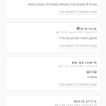
גומרת 5 פעמים אבל בתנוחות שונות הכי אונבת בתחת
התחבר למערכת כדי להשתתף בדיון
אנונימית🤭
12 בדצמבר 2022 בשעה 10:52 pm
פאקק סיפור מחרמן גמרתיייי
התחבר למערכת כדי להשתתף בדיון
מישהו עם שם
3 בנובמבר 2022 בשעה 7:37 am
😂🤣😂
אשכרה
התחבר למערכת כדי להשתתף בדיון
ביריון מיוחם
22 באוקטובר 2022 בשעה 2:38 pm