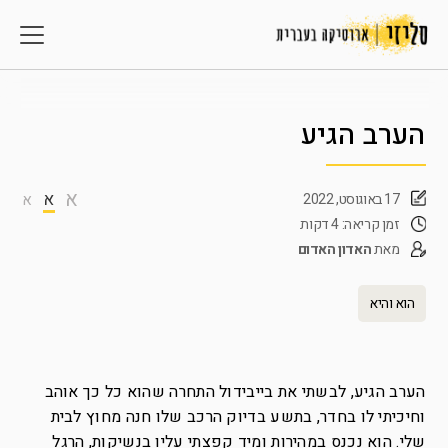
הערב הגיע
א
א
17 באוגוסט, 2022
א
זמן קריאה: 4 דקות
מאת
האדון האדום
הוא והיא
הערב הגיע, לבשתי את בייבידול התחרה שהוא כל כך אוהב
וחיכיתי לו בחדר, בתשע בדיוק הרכב שלו חנה מחוץ לבית
שלי. הוא נכנס במהירות ומיד קפצתי עליו בנשיקות, הרגל