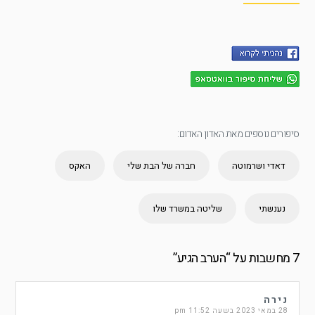
סיפורים נוספים מאת האדון האדום:
דאדי ושרמוטה‎‎
חברה של הבת שלי
האקס
נענשתי
שליטה במשרד שלו
7 מחשבות על “
הערב הגיע
”
נירה
28 במאי 2023 בשעה 11:52 pm