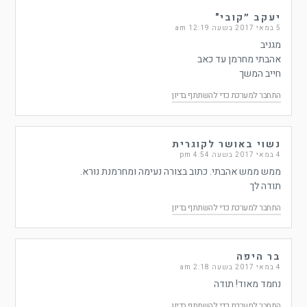
יעקב ״קובי"
5 במאי 2017 בשעה 12:19 am
מגניב
אהבתי מחרמן עד כאב
חייב המשך
התחבר למערכת כדי להשתתף בדיון
נשוי באושר לקוגרית
4 במאי 2017 בשעה 4:54 pm
ממש ממש אהבתי. כתוב בצורה נעימה ומחרמנת נורא.
תודה לך
התחבר למערכת כדי להשתתף בדיון
בר היפה
4 במאי 2017 בשעה 2:18 am
נחמד מאוד! תודה
התחבר למערכת כדי להשתתף בדיון