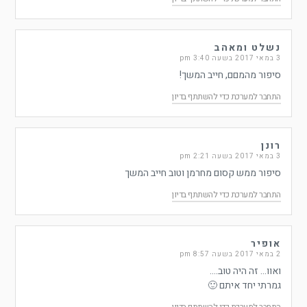
נשלט ומאהב
3 במאי 2017 בשעה 3:40 pm
סיפור מהמםם, חייב המשך!
התחבר למערכת כדי להשתתף בדיון
רונן
3 במאי 2017 בשעה 2:21 pm
סיפור ממש קסום מחרמן וטוב חייב המשך
התחבר למערכת כדי להשתתף בדיון
אופיר
2 במאי 2017 בשעה 8:57 pm
ואוו… זה היה טוב….
גמרתי יחד איתם 🙂