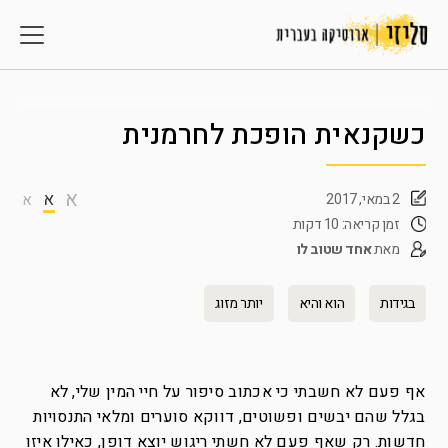
כשקנאית הופכת לחרמנית
א
א
2 במאי, 2017
א
זמן קריאה: 10 דקות
מאת
אחד שטוב לו
בגידות
הוא והיא
יותר מזוג
אף פעם לא חשבתי כי אכתוב סיפור על חיי המין שלי, לא
בגלל שהם יבשים ופשוטים, דווקא סוערים ומלאי התנסויות
חדשות. רק שאף פעם לא חשתי ריגוש יוצא דופן, כאילו איזו