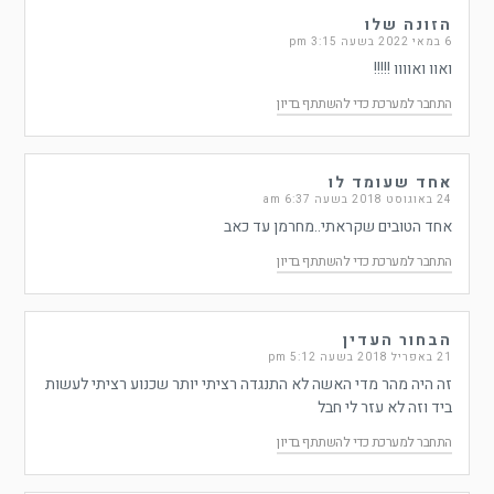
הזונה שלו
6 במאי 2022 בשעה 3:15 pm
ואוו ואוווו !!!!!
התחבר למערכת כדי להשתתף בדיון
אחד שעומד לו
24 באוגוסט 2018 בשעה 6:37 am
אחד הטובים שקראתי..מחרמן עד כאב
התחבר למערכת כדי להשתתף בדיון
הבחור העדין
21 באפריל 2018 בשעה 5:12 pm
זה היה מהר מדי האשה לא התנגדה רציתי יותר שכנוע רציתי לעשות
ביד וזה לא עזר לי חבל
התחבר למערכת כדי להשתתף בדיון