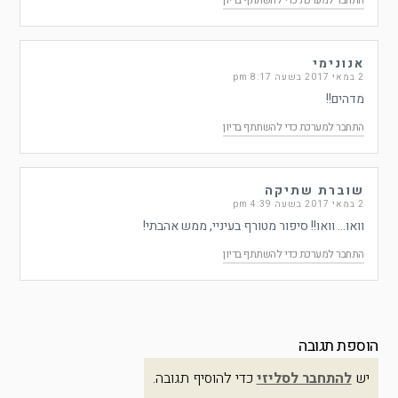
התחבר למערכת כדי להשתתף בדיון
אנונימי
2 במאי 2017 בשעה 8:17 pm
מדהים!!
התחבר למערכת כדי להשתתף בדיון
שוברת שתיקה
2 במאי 2017 בשעה 4:39 pm
וואו… וואו!! סיפור מטורף בעיניי, ממש אהבתי!
התחבר למערכת כדי להשתתף בדיון
הוספת תגובה
יש
להתחבר לסליזי
כדי להוסיף תגובה.