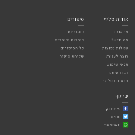
אודות סליזי
סיפורים
מי אנחנו
קטגוריות
מה חדש?
כותבות וכותבים
שאלות נפוצות
כל הסיפורים
רוצה לעזור?
שליחת סיפור
תנאי שימוש
דברו איתנו
פרסום בסליזי
שיתוף
פייסבוק
טוויטר
וואטסאפ