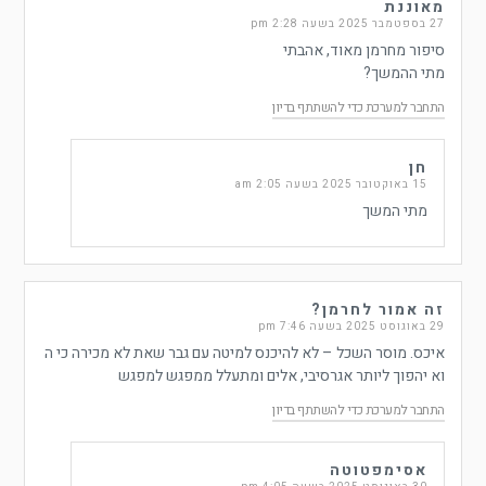
מאוננת
27 בספטמבר 2025 בשעה 2:28 pm
סיפור מחרמן מאוד, אהבתי
מתי ההמשך?
התחבר למערכת כדי להשתתף בדיון
חן
15 באוקטובר 2025 בשעה 2:05 am
מתי המשך
זה אמור לחרמן?
29 באוגוסט 2025 בשעה 7:46 pm
איכס. מוסר השכל – לא להיכנס למיטה עם גבר שאת לא מכירה כי ה
וא יהפוך ליותר אגרסיבי, אלים ומתעלל ממפגש למפגש
התחבר למערכת כדי להשתתף בדיון
אסימפטוטה