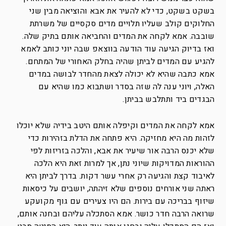
בשקט בשקט, כדי לא להעיר את אבא והוציאה מבין שני
החלוקים קולב שעליו תלויים מדים סקסיים של משרתת
שובבה. אמא לקחה את המדים והחביאה אותם בתיק שלה.
ואז בדיוק הגיעה עוד הודעה בווצאפ שבה יוני כותב לאמא
להגיע עם המדים לביתן שהיה בחלק האחורי של המתחם.
אמא כתבה שהיא לא יכולה לצאת מהחדר לבושה במדים
האלה, ויוני ענה לה שזה בסדר ושתבוא כמו שהיא עם
הבגדים ביד ותתלבש בביתן.
אמא לקחה את המדים וקיפלה אותם היטב בידיה שלא יוכלו
לזהות מה היא מחזיקה. היא פתחה את הדלת בזהירות כדי
שלא יכנס הרבה אור שיעיר את אבא, והלכה בזריזות לפי
ההוראות המדויקות שיוני נתן, אך למרות זאת היא הלכה
לאיבוד קצת והגיעה רק אחרי עשר דקות. בדרך לביתן היא
ראתה שני אורחים נוספים שלא זיהתה, יושבים על כיסאות
שיזוף בבריכה עם בירות. הם היו צעירים עם גוף מקועקע
שרואה הרבה חדר כושר. אמא הסתכלה עליהם ובחנה אותם,