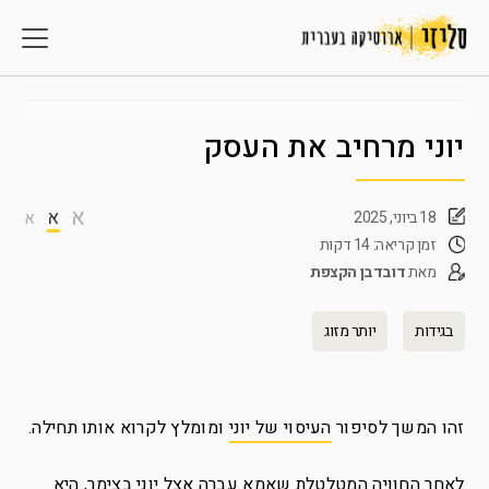
יוני מרחיב את העסק
א
א
18 ביוני, 2025
א
זמן קריאה: 14 דקות
מאת
דובדבן הקצפת
בגידות
יותר מזוג
זהו המשך לסיפור
העיסוי של יוני
ומומלץ לקרוא אותו תחילה.
לאחר החוויה המטלטלת שאמא עברה אצל יוני בצימר, היא