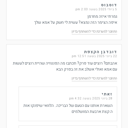
דוסבוס
5 ביולי 2025 בשעה 2:03 pm
גמרתי איזה מחרמן
איפה הצימר הזה נמצא? עשית לי חשק על אמא שלך
התחבר למערכת כדי להשתתף בדיון
דובדבן הקצפת
22 ביוני 2025 בשעה 12:51 pm
אהבתם? רוצים עוד פרק? תכתבו מה הפנטזיה שהיית רוצים לעשות
עם אמא ואולי אשלב את זה בפרק הבא
התחבר למערכת כדי להשתתף בדיון
זאתי
28 ביוני 2025 בשעה 4:32 pm
השארת אותנו עם הטעם של הבריכה.. הלוואי שיפנקו אות
ה קצת ארבעת המושלמים