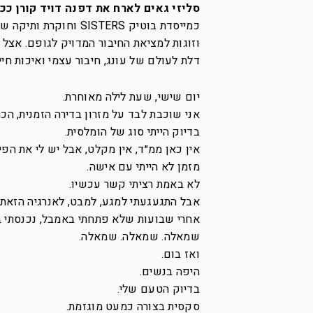
סליזי גאים לארח את דפנה דויד קורן ככ
וזוגות למציאת החיבור המדויק לגופם. אצל
דלת לעולם של עונג, חיבור עצמי ואיכות חי
יום שישי, שעת לילה מאוחרת.
אני שוכבת לבד על מזרון בדירה הזמנית, הכ
בדיוק הייתי סוג של הומלסית.
אין כאן ממ״ד, אין מקלט, אבל יש לי את הפי
מזמן לא הייתי עם אישה.
לא באמת רציתי קשר עכשיו.
אבל התגעגעתי למגע, למבט, לאנרגיה הזאת 
אחרי שבועות שלא פתחתי באמבל, נכנסתי בל
שמאלה. שמאלה. שמאלה.
ואז בום.
היפה בנשים.
בדיוק הטעם שלי.
סקסית בצורה כמעט מוגזמת.