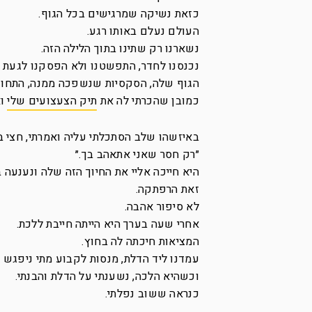
כזאת נשיקה שמרגישים בכל הגוף.
העולם נעלם באותו רגע.
נשארנו רק שתינו בתוך הלילה הזה.
נכנסנו לחדר, התפשטנו ולא הפסקנו לגעת 
הגוף שלה, הסקסיות שנשפכה ממנה, התחוש
כמובן שהכרתי לה את
תיק הצעצועים שלי
וא
באיזשהו שלב הסתכלתי עליה ואמרתי, חצי בצ
״רק חסר שאני אתאהב בך.״
היא חייכה אליי את החיוך הזה שלה ונענעה 
זאת הרפתקה.
לא סיפור אהבה.
אחרי שעה בערך היא הייתה חייבת ללכת.
המציאות חיכתה לה בחוץ.
עמדנו ליד הדלת, מנסות לקבוע מתי ניפגש 
וכשהיא הלכה, נשענתי על הדלת והבנתי.
כנראה ששוב נפלתי.