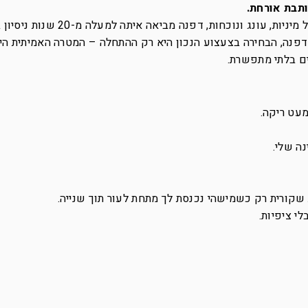
ותבת אורחת.
כמייסדת בוטיק SISTERS וחוקרת ותיקה של מיניות, עונג ונוכחות,
 דפנה, הבחירה בצעצוע הנכון היא רק ההתחלה – המטרה האמיתית הי
ים בלתי מתפשרת.
מעט ריקה.
נה שלי.
שקורית רק כשמישהי נכנסת לך מתחת לעור תוך שנייה.
י ציפיות.