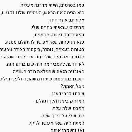
כמו בסרטים, הייתי מדרגה מעליה.
היא הרימה את הראש, העיניים שלנו נפגשו, 
אלוהים, איזה חיוך.
מהיפים שראיתי בחיים שלי.
והיא הייתה פשוט מהממת.
כזאת נוכחות שאי אפשר להתעלם ממנה.
בטוחה בעצמה, זוהרת, סקסית בצורה טבעית 
הרגשתי את הלב שלי נמס עוד לפני שהיא בכ
לא יודעת להסביר מה היה שם ברגע הזה.
האנרגיה הזאת שממלאת חדר בשנייה.
ישבנו במרפסת, שתינו משהו, החלפנו מילים
אבל האמת?
שתינו כבר ידענו.
המרחק בינינו הלך ונעלם.
המבט שלה עליי.
היד שלי על הירך שלה.
המתח הזה שאי אפשר לזייף.
ואז נישקתי אותה.