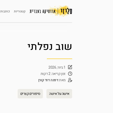
קטגוריות
כותבות 
שוב נפלתי
1 ביוני, 2026
זמן קריאה: 2 דקות
מאת
דפנה דוד קורן
אישה על אישה
סיפורים קצרים