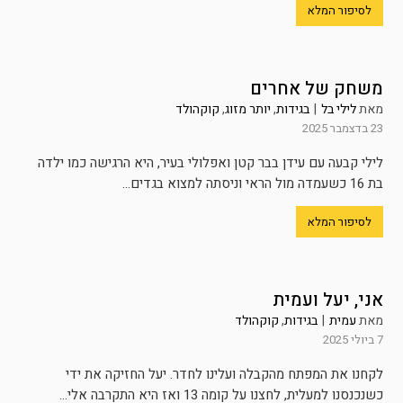
לסיפור המלא
משחק של אחרים
מאת
לילי בל
|
בגידות
,
יותר מזוג
,
קוקהולד
23 בדצמבר 2025
לילי קבעה עם עידן בבר קטן ואפלולי בעיר, היא הרגישה כמו ילדה
בת 16 כשעמדה מול הראי וניסתה למצוא בגדים...
לסיפור המלא
אני, יעל ועמית
מאת
עמית
|
בגידות
,
קוקהולד
7 ביולי 2025
לקחנו את המפתח מהקבלה ועלינו לחדר. יעל החזיקה את ידי
כשנכנסנו למעלית, לחצנו על קומה 13 ואז היא התקרבה אלי...