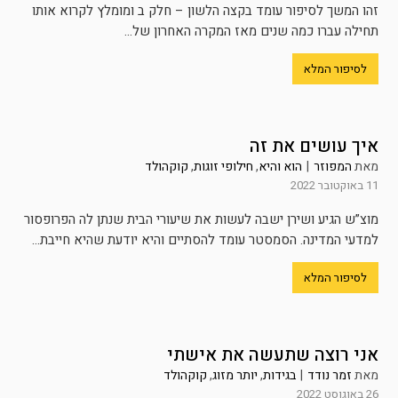
זהו המשך לסיפור עומד בקצה הלשון – חלק ב ומומלץ לקרוא אותו
תחילה עברו כמה שנים מאז המקרה האחרון של...
לסיפור המלא
איך עושים את זה
מאת
המפוזר
|
הוא והיא
,
חילופי זוגות
,
קוקהולד
11 באוקטובר 2022
מוצ”ש הגיע ושירן ישבה לעשות את שיעורי הבית שנתן לה הפרופסור
למדעי המדינה. הסמסטר עומד להסתיים והיא יודעת שהיא חייבת...
לסיפור המלא
אני רוצה שתעשה את אישתי
מאת
זמר נודד
|
בגידות
,
יותר מזוג
,
קוקהולד
26 באוגוסט 2022