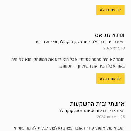
לסיפור המלא
שונא זוג אס
מאת
שניר
|
השפלה
,
יותר מזוג
,
קוקהולד
,
שליטה גברית
18 ביוני 2025
תומר לא היה מהמר כפייתי, אבל הוא ידע את המשחק. הוא לא היה
גאון, אבל הכיר את השולחן – תנועות...
לסיפור המלא
אישתי ובית ההשקעות
מאת
צדי
|
הוא והיא
,
יותר מזוג
,
קוקהולד
25 בפברואר 2024
ישבתי מול אשתי עידית אובד עצות. נאלצתי לגלות לה מה עשיתי