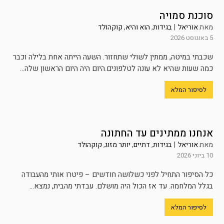
סוכנת סמויה
מאת
אוריאל
|
בגידות
,
הוא והיא
,
קוקהולד
5 באוגוסט 2026
שכבתי במיטה, ממתין לשולי שתחזור. השעה הייתה אחת בלילה וכבר
כמה שעות שהיא לא עונה לטלפונים.היום היה היום הראשון שלה...
לסיפור המלא
אנחנו ממתינים עד החתונה
מאת
אוריאל
|
בגידות
,
דתיים
,
יותר מזוג
,
קוקהולד
10 ביוני 2026
כל הסיפור התחיל לפני כשלושה חודשים – פיטרו אותי מהעבודה
בגלל המלחמה. עד אז הכול היה מושלם. עבדתי מהבית, נמצא...
לסיפור המלא