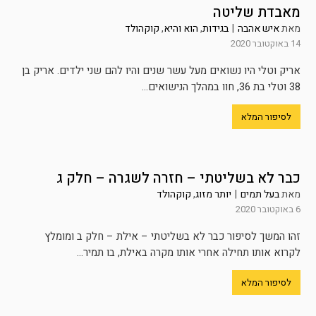
מאבדת שליטה
מאת
איש אהבה
|
בגידות
,
הוא והיא
,
קוקהולד
14 באוקטובר 2020
אריק וטלי היו נשואים מעל עשר שנים והיו להם שני ילדים. אריק בן
38 וטלי בת 36, חוו במהלך הנישואים...
לסיפור המלא
כבר לא בשליטתי – חזרה לשגרה – חלק ג
מאת
בעל תמים
|
יותר מזוג
,
קוקהולד
6 באוקטובר 2020
זהו המשך לסיפור כבר לא בשליטתי – אילת – חלק ב ומומלץ
לקרוא אותו תחילה אחרי אותו מקרה באילת, בו תמיר...
לסיפור המלא