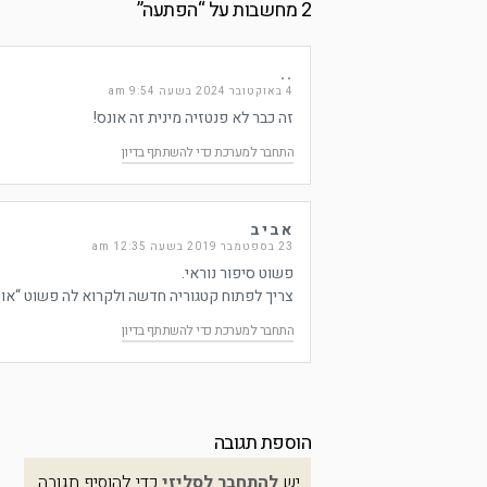
2 מחשבות על “
הפתעה
”
..
4 באוקטובר 2024 בשעה 9:54 am
זה כבר לא פנטזיה מינית זה אונס!
התחבר למערכת כדי להשתתף בדיון
אביב
23 בספטמבר 2019 בשעה 12:35 am
פשוט סיפור נוראי.
צריך לפתוח קטגוריה חדשה ולקרוא לה פשוט “או
התחבר למערכת כדי להשתתף בדיון
הוספת תגובה
יש
להתחבר לסליזי
כדי להוסיף תגובה.