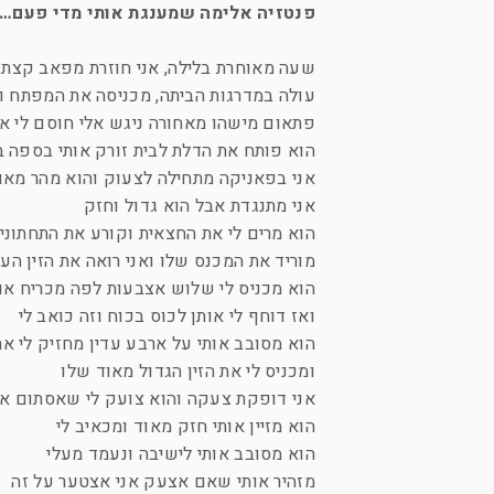
פנטזיה אלימה שמענגת אותי מדי פעם…
שעה מאוחרת בלילה, אני חוזרת מפאב קצת 
עולה במדרגות הביתה, מכניסה את המפתח ו
פתאום מישהו מאחורה ניגש אלי חוסם לי א
הוא פותח את הדלת לבית זורק אותי בספה ב
אני בפאניקה מתחילה לצעוק והוא מהר מאוד
אני מתנגדת אבל הוא גדול וחזק
הוא מרים לי את החצאית וקורע את התחתונ
מוריד את המכנס שלו ואני רואה את הזין ה
הוא מכניס לי שלוש אצבעות לפה מכריח אות
ואז דוחף לי אותן לכוס בכוח וזה כואב לי
הוא מסובב אותי על ארבע עדין מחזיק לי
ומכניס לי את הזין הגדול מאוד שלו
אני דופקת צעקה והוא צועק לי שאסתום את 
הוא מזיין אותי חזק מאוד ומכאיב לי
הוא מסובב אותי לישיבה ונעמד מעלי
מזהיר אותי שאם אצעק אני אצטער על זה