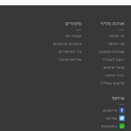
אודות סליזי
סיפורים
מי אנחנו
קטגוריות
מה חדש?
כותבות וכותבים
שאלות נפוצות
כל הסיפורים
רוצה לעזור?
שליחת סיפור
תנאי שימוש
דברו איתנו
פרסום בסליזי
שיתוף
פייסבוק
טוויטר
וואטסאפ