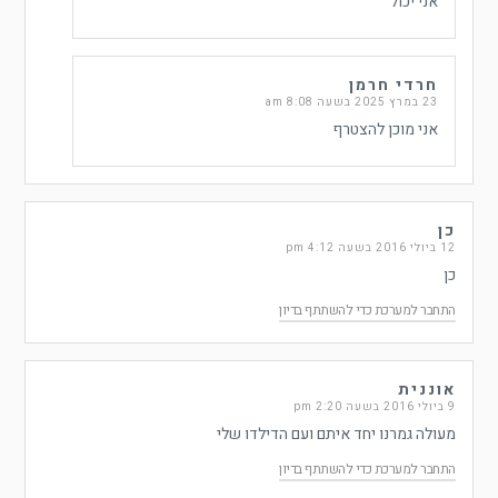
אני יכול
חרדי חרמן
23 במרץ 2025 בשעה 8:08 am
אני מוכן להצטרף
כן
12 ביולי 2016 בשעה 4:12 pm
כן
התחבר למערכת כדי להשתתף בדיון
אוננית
9 ביולי 2016 בשעה 2:20 pm
מעולה גמרנו יחד איתם ועם הדילדו שלי
התחבר למערכת כדי להשתתף בדיון