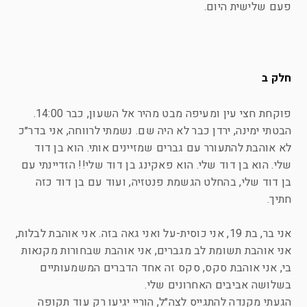
פעם שלישית היום.
חלק ב
פוקחת חצי עין ומעיפה מבט מהיר אל השעון, כבר 14:00.
הבטתי ימינה, ירדן כבר לא היה שם. נשמתי לרווחה, אני בדר״כ
לא אוהבת להתעורר עם גברים שמזיינים אותי. הוא בן דוד
שלי. הוא בן דוד שלי. הוא פאקינג בן דוד שלי!! הזדיינתי עם
בן דוד שלי, בהחלט הגשמת פנטזיה, ועוד עם בן דוד כזה
חתיך.
אני בר, בת 19, אני כוסית-על ואני גאה בזה. אני אוהבת לבלות,
אני אוהבת תשומת לב מגברים, אני אוהבת שבחורות מקנאות
בי, אני אוהבת סקס, סקס זה אחד הדברים המשמעותיים
בשלושה אביבים האחרונים שלי.
הגעתי מקנדה להתגייס לצה״ל, הוריי יגיעו רק עוד תקופה