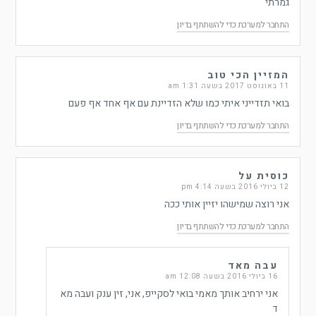
גמרתי
התחבר למערכת כדי להשתתף בדיון
המזיין הכי טוב
11 באוגוסט 2017 בשעה 1:31 am
בואי תזדייני איתי כמו שלא הזדיינת עם אף אחד אף פעם
התחבר למערכת כדי להשתתף בדיון
כוסית על
12 ביולי 2016 בשעה 4:14 pm
אני רוצה שמישהו יזיין אותי ככה
התחבר למערכת כדי להשתתף בדיון
עבה מאד
16 ביולי 2016 בשעה 12:08 am
אני ירחיב אותך מאמי בואי לסקייפ, אני, זין ענק ועבה מא
ד