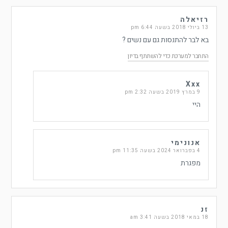
רזיאלה
13 ביולי 2018 בשעה 6:44 pm
בא לבר להתנסות גם עם נשים ?
התחבר למערכת כדי להשתתף בדיון
Xxx
9 במרץ 2019 בשעה 2:32 pm
היי
אנונימי
4 בפברואר 2024 בשעה 11:35 pm
מפגרת
זנ
18 במאי 2018 בשעה 3:41 am