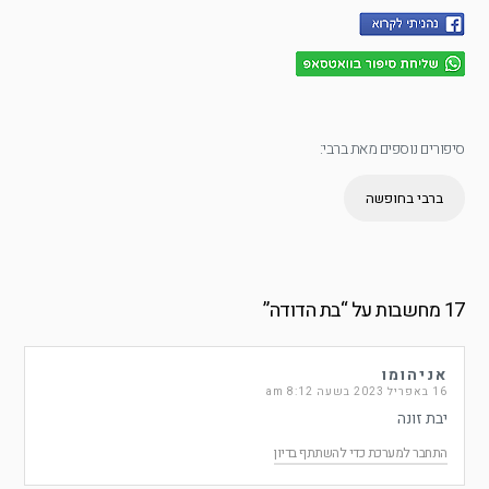
סיפורים נוספים מאת ברבי:
ברבי בחופשה
17 מחשבות על “
בת הדודה
”
אניהומו
16 באפריל 2023 בשעה 8:12 am
יבת זונה
התחבר למערכת כדי להשתתף בדיון