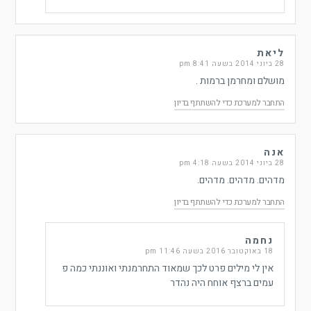
ליאת
28 ביוני 2014 בשעה 8:41 pm
מושלם ומחרמן ברמות .
התחבר למערכת כדי להשתתף בדיון
אנה
28 ביוני 2014 בשעה 4:18 pm
מדהים. מדהים. מדהים.
התחבר למערכת כדי להשתתף בדיון
נחמה
18 באוקטובר 2016 בשעה 11:46 pm
אין לי מילים פרט לכך שמאוד התחרמנתי ואוננתי כמה פ
עמים ברצף אוחח היה נהדר