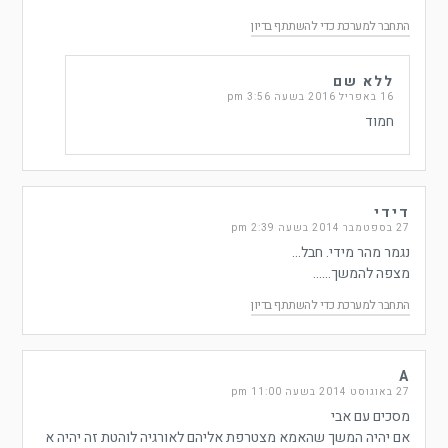
התחבר למערכת כדי להשתתף בדיון
ללא שם
16 באפריל 2016 בשעה 3:56 pm
חמוד
דידי
27 בספטמבר 2014 בשעה 2:39 pm
נגמר מהר מידי. חבל…
מצפה להמשך……
התחבר למערכת כדי להשתתף בדיון
A
27 באוגוסט 2014 בשעה 11:00 pm
מסכים עם אבי
אם יהיה המשך שהאמא מצטרפת אליהם לאורגיה לוהטת זה יהיה א