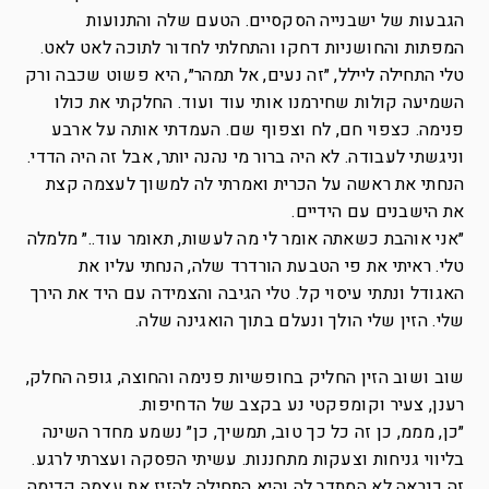
הגבעות של ישבנייה הסקסיים. הטעם שלה והתנועות
המפתות והחושניות דחקו והתחלתי לחדור לתוכה לאט לאט.
טלי התחילה ליילל, ״זה נעים, אל תמהר״, היא פשוט שכבה ורק
השמיעה קולות שחירמנו אותי עוד ועוד. החלקתי את כולו
פנימה. כצפוי חם, לח וצפוף שם. העמדתי אותה על ארבע
וניגשתי לעבודה. לא היה ברור מי נהנה יותר, אבל זה היה הדדי.
הנחתי את ראשה על הכרית ואמרתי לה למשוך לעצמה קצת
את הישבנים עם הידיים.
״אני אוהבת כשאתה אומר לי מה לעשות, תאומר עוד..״ מלמלה
טלי. ראיתי את פי הטבעת הורדרד שלה, הנחתי עליו את
האגודל ונתתי עיסוי קל. טלי הגיבה והצמידה עם היד את הירך
שלי. הזין שלי הולך ונעלם בתוך הואגינה שלה.
שוב ושוב הזין החליק בחופשיות פנימה והחוצה, גופה החלק,
רענן, צעיר וקומפקטי נע בקצב של הדחיפות.
״כן, מממ, כן זה כל כך טוב, תמשיך, כן״ נשמע מחדר השינה
בליווי גניחות וצעקות מתחננות. עשיתי הפסקה ועצרתי לרגע.
זה כנראה לא הסתדר לה והיא התחילה להזיז את עצמה קדימה