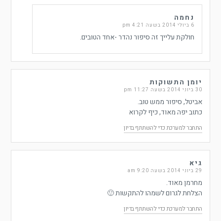
נחמה
6 ביולי 2014 בשעה 4:21 pm
חולקת עלייך זה סיפור נהדר -אחד הטובים.
יומן התשוקות
30 ביוני 2014 בשעה 11:27 pm
אביטל, סיפור ממש טוב.
כתוב יפה מאוד, כיף לקרוא
התחבר למערכת כדי להשתתף בדיון
גיא
29 ביוני 2014 בשעה 9:20 am
מחרמן מאוד.
הצלחת לגרום לשמהו להתקשות 🙂
התחבר למערכת כדי להשתתף בדיון