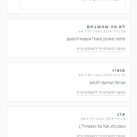
לא מה שחשבתם
26 ביולי 2014 בשעה 1:07 am
סיפור מחרמן מאוד! אשמח להמשך
התחבר למערכת כדי להשתתף בדיון
מואיז
14 ביולי 2014 בשעה 7:35 am
אביטל תמישכי לכתוב
התחבר למערכת כדי להשתתף בדיון
ערן
6 ביולי 2014 בשעה 4:19 pm
נחמה,לא חבל על החוטיני?:)
התחבר למערכת כדי להשתתף בדיון