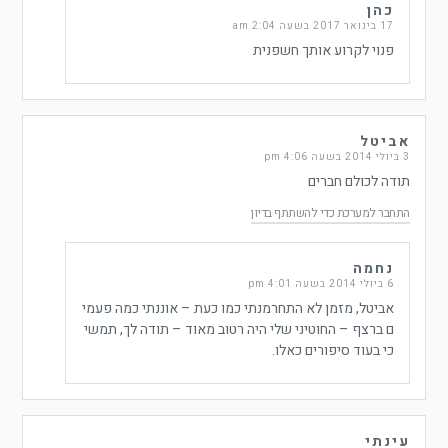
כהן
17 בינואר 2017 בשעה 2:04 am
פנוי לקרוע אותך חשפנית
אביטל
3 ביולי 2014 בשעה 4:06 pm
תודה לכולם חברים
התחבר למערכת כדי להשתתף בדיון
נחמה
6 ביולי 2014 בשעה 4:01 pm
אביטל, מזמן לא התחרמנתי כמו כעת – אוננתי כמה פעמי
ם ברצף – החוטיני שלי היה רטוב מאוד – תודה לך, תמשי
כי בעוד סיפורים כאלו.
עינתי