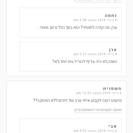
נחמה
6 ביולי 2014 בשעה 4:38 pm
ערן, מה קורה לחוטיני? הוא בסך הכל נרטב מאוד…
ערן
6 ביולי 2014 בשעה 5:12 pm
נחמה,לא היה עדיף להוריד,נוח יותר,לא?
חשפנית
6 ביולי 2014 בשעה 12:22 pm
מישהו רוצה לקבוע איתי ערב של זיונים ללא הפסקה??
התחבר למערכת כדי להשתתף בדיון
אבי
6 ביולי 2014 בשעה 4:43 pm