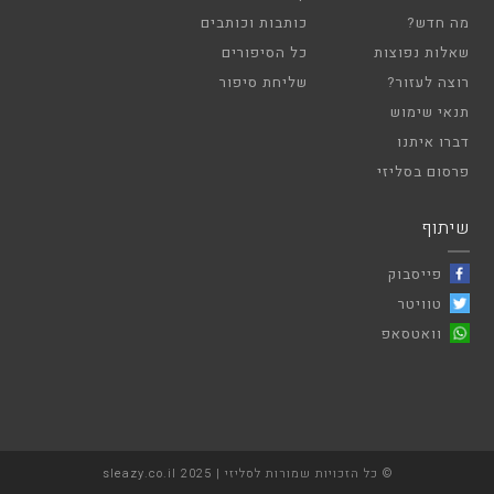
מה חדש?
כותבות וכותבים
שאלות נפוצות
כל הסיפורים
רוצה לעזור?
שליחת סיפור
תנאי שימוש
דברו איתנו
פרסום בסליזי
שיתוף
פייסבוק
טוויטר
וואטסאפ
© כל הזכויות שמורות לסליזי | sleazy.co.il 2025