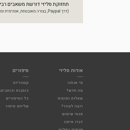
תחזוקת סליזי דורשת משאבים רבים, 
(דרך Paypal, בצורה מאובטחת, אנונימית ומהירה)
אודות סליזי
סיפורים
מי אנחנו
קטגוריות
מה חדש?
כותבות וכותבים
שאלות נפוצות
כל הסיפורים
רוצה לעזור?
שליחת סיפור
תנאי שימוש
דברו איתנו
פרסום בסליזי