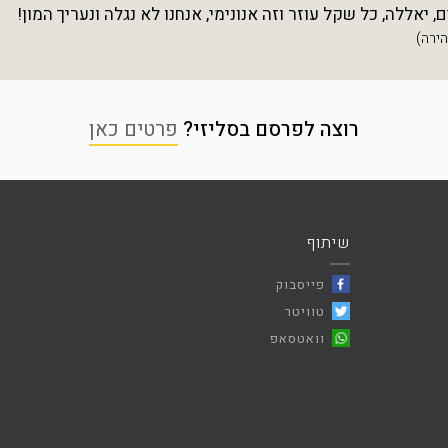
יאללה, כל שקל עוזר וזה אנונימי, אנחנו לא נגלה ונעריך המון!
רוצה לפרסם בסליזי?
פרטים כאן
שיתוף
פייסבוק
טוויטר
וואטסאפ