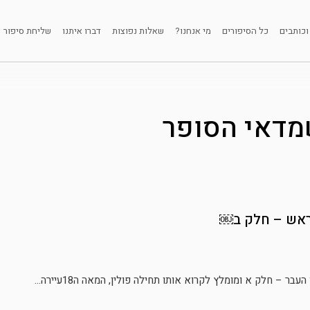
וכותבים
כל הסיפורים
מי אנחנו?
שאלות נפוצות
דברו איתנו
שליחת סיפור
דאי הסופר
ראש – חלק ב￼
– חלק א ומומלץ לקרוא אותו תחילה פולין, המאה ה18עיירה...