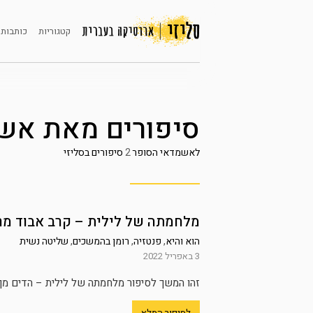
קטגוריות
כותבות 
סיפורים מאת
אשמ
לאשמדאי הסופר
2
סיפורים בסליזי
מלחמתה של לילית – קרב אבוד מ
הוא והיא
,
פנטזיה
,
רומן בהמשכים
,
שליטה נשית
3 באפריל 2022
זהו המשך לסיפור מלחמתה של לילית – הדים מן העבר 
לסיפור המלא